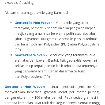
ekspedisi / trucking.
Macam-macam geotextile yang Kami jual :
Geotextile Non Woven
– Geotextile yang tidak
teranyam, berbentuk seperti kain karpet (mirip karpet
masjid) yang umumnya berwarna putih atau abu-abu
(khusus gramasi 300 gram). Geotextile jenis ini terbuat
dari bahan polimer Polyesther (PET) atau Polypropylene
(PP).
Geotextile Woven
– Geotextile yang teranyam, dua
arah atas dan bawah. Bentuk fisik geotextile woven ini
sekilas mirip terpal (namun lebih tebal) pada umumnya
yang berwarna hitam. Bahan dasarnya terbuat
dari Polypropylene (PP).
Geotextile Non Woven
– Untuk geotextile jenis ini Kami
menyediakan beberapa gramasi (berat per meter persegi)
dengan ukuran 4 x 100 meter per roll. Pada setiap gramasi ini
berbeda ketebalan, kuat tarik dan kegunaannya. Semakin tinggi