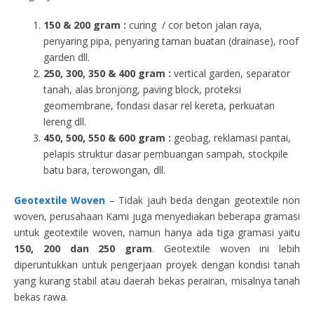
150 & 200 gram :
curing / cor beton jalan raya,
penyaring pipa, penyaring taman buatan (drainase), roof
garden dll.
250, 300, 350 & 400 gram
:
vertical garden, separator
tanah, alas bronjong, paving block, proteksi
geomembrane, fondasi dasar rel kereta, perkuatan
lereng dll.
450, 500, 550 & 600 gram :
geobag, reklamasi pantai,
pelapis struktur dasar pembuangan sampah, stockpile
batu bara, terowongan, dll.
Geotextile Woven
– Tidak jauh beda dengan geotextile non
woven, perusahaan Kami juga menyediakan beberapa gramasi
untuk geotextile woven, namun hanya ada tiga gramasi yaitu
150, 200 dan 250 gram
. Geotextile woven ini lebih
diperuntukkan untuk pengerjaan proyek dengan kondisi tanah
yang kurang stabil atau daerah bekas perairan, misalnya tanah
bekas rawa.