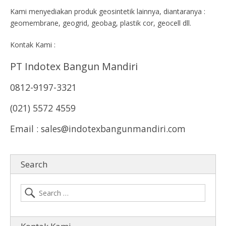
Kami menyediakan produk geosintetik lainnya, diantaranya :
geomembrane, geogrid, geobag, plastik cor, geocell dll.
Kontak Kami :
PT Indotex Bangun Mandiri
0812-9197-3321
(021) 5572 4559
Email : sales@indotexbangunmandiri.com
Search