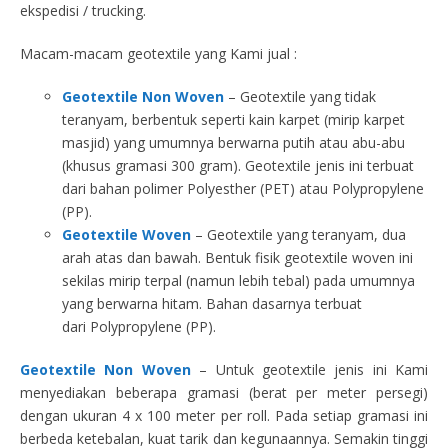
ekspedisi / trucking.
Macam-macam geotextile yang Kami jual :
Geotextile Non Woven
– Geotextile yang tidak
teranyam, berbentuk seperti kain karpet (mirip karpet
masjid) yang umumnya berwarna putih atau abu-abu
(khusus gramasi 300 gram). Geotextile jenis ini terbuat
dari bahan polimer Polyesther (PET) atau Polypropylene
(PP).
Geotextile Woven
– Geotextile yang teranyam, dua
arah atas dan bawah. Bentuk fisik geotextile woven ini
sekilas mirip terpal (namun lebih tebal) pada umumnya
yang berwarna hitam. Bahan dasarnya terbuat
dari Polypropylene (PP).
Geotextile Non Woven
– Untuk geotextile jenis ini Kami
menyediakan beberapa gramasi (berat per meter persegi)
dengan ukuran 4 x 100 meter per roll. Pada setiap gramasi ini
berbeda ketebalan, kuat tarik dan kegunaannya. Semakin tinggi