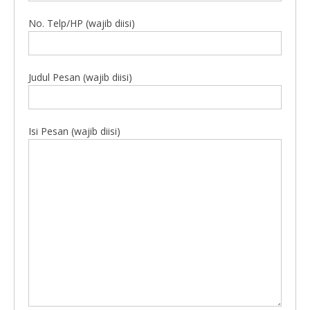
No. Telp/HP (wajib diisi)
Judul Pesan (wajib diisi)
Isi Pesan (wajib diisi)