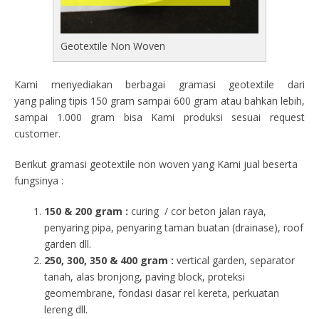
Geotextile Non Woven
Kami menyediakan berbagai gramasi geotextile dari
yang paling tipis 150 gram sampai 600 gram atau bahkan lebih,
sampai 1.000 gram bisa Kami produksi sesuai request
customer.
Berikut gramasi geotextile non woven yang Kami jual beserta
fungsinya :
150 & 200 gram :
curing / cor beton jalan raya,
penyaring pipa, penyaring taman buatan (drainase), roof
garden dll.
250, 300, 350 & 400 gram
:
vertical garden, separator
tanah, alas bronjong, paving block, proteksi
geomembrane, fondasi dasar rel kereta, perkuatan
lereng dll.