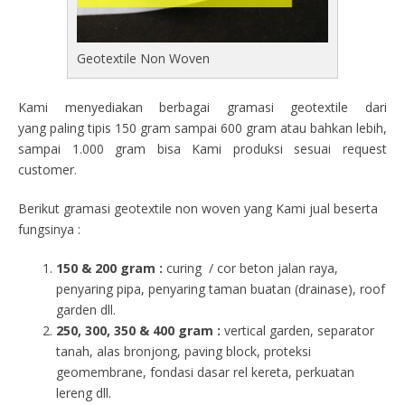
Geotextile Non Woven
Kami menyediakan berbagai gramasi geotextile dari
yang paling tipis 150 gram sampai 600 gram atau bahkan lebih,
sampai 1.000 gram bisa Kami produksi sesuai request
customer.
Berikut gramasi geotextile non woven yang Kami jual beserta
fungsinya :
150 & 200 gram :
curing / cor beton jalan raya,
penyaring pipa, penyaring taman buatan (drainase), roof
garden dll.
250, 300, 350 & 400 gram
:
vertical garden, separator
tanah, alas bronjong, paving block, proteksi
geomembrane, fondasi dasar rel kereta, perkuatan
lereng dll.