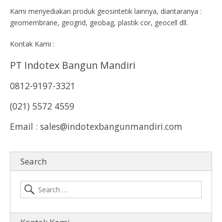
Kami menyediakan produk geosintetik lainnya, diantaranya :
geomembrane, geogrid, geobag, plastik cor, geocell dll.
Kontak Kami :
PT Indotex Bangun Mandiri
0812-9197-3321
(021) 5572 4559
Email : sales@indotexbangunmandiri.com
Search