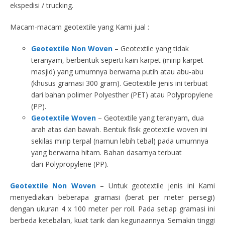
ekspedisi / trucking.
Macam-macam geotextile yang Kami jual :
Geotextile Non Woven
– Geotextile yang tidak
teranyam, berbentuk seperti kain karpet (mirip karpet
masjid) yang umumnya berwarna putih atau abu-abu
(khusus gramasi 300 gram). Geotextile jenis ini terbuat
dari bahan polimer Polyesther (PET) atau Polypropylene
(PP).
Geotextile Woven
– Geotextile yang teranyam, dua
arah atas dan bawah. Bentuk fisik geotextile woven ini
sekilas mirip terpal (namun lebih tebal) pada umumnya
yang berwarna hitam. Bahan dasarnya terbuat
dari Polypropylene (PP).
Geotextile Non Woven
– Untuk geotextile jenis ini Kami
menyediakan beberapa gramasi (berat per meter persegi)
dengan ukuran 4 x 100 meter per roll. Pada setiap gramasi ini
berbeda ketebalan, kuat tarik dan kegunaannya. Semakin tinggi