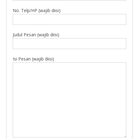
No. Telp/HP (wajib diisi)
Judul Pesan (wajib diisi)
Isi Pesan (wajib diisi)