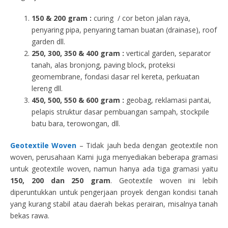
150 & 200 gram :
curing / cor beton jalan raya,
penyaring pipa, penyaring taman buatan (drainase), roof
garden dll.
250, 300, 350 & 400 gram
:
vertical garden, separator
tanah, alas bronjong, paving block, proteksi
geomembrane, fondasi dasar rel kereta, perkuatan
lereng dll.
450, 500, 550 & 600 gram :
geobag, reklamasi pantai,
pelapis struktur dasar pembuangan sampah, stockpile
batu bara, terowongan, dll.
Geotextile Woven
– Tidak jauh beda dengan geotextile non
woven, perusahaan Kami juga menyediakan beberapa gramasi
untuk geotextile woven, namun hanya ada tiga gramasi yaitu
150, 200 dan 250 gram
. Geotextile woven ini lebih
diperuntukkan untuk pengerjaan proyek dengan kondisi tanah
yang kurang stabil atau daerah bekas perairan, misalnya tanah
bekas rawa.