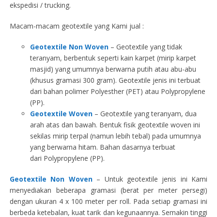
ekspedisi / trucking.
Macam-macam geotextile yang Kami jual :
Geotextile Non Woven
– Geotextile yang tidak
teranyam, berbentuk seperti kain karpet (mirip karpet
masjid) yang umumnya berwarna putih atau abu-abu
(khusus gramasi 300 gram). Geotextile jenis ini terbuat
dari bahan polimer Polyesther (PET) atau Polypropylene
(PP).
Geotextile Woven
– Geotextile yang teranyam, dua
arah atas dan bawah. Bentuk fisik geotextile woven ini
sekilas mirip terpal (namun lebih tebal) pada umumnya
yang berwarna hitam. Bahan dasarnya terbuat
dari Polypropylene (PP).
Geotextile Non Woven
– Untuk geotextile jenis ini Kami
menyediakan beberapa gramasi (berat per meter persegi)
dengan ukuran 4 x 100 meter per roll. Pada setiap gramasi ini
berbeda ketebalan, kuat tarik dan kegunaannya. Semakin tinggi