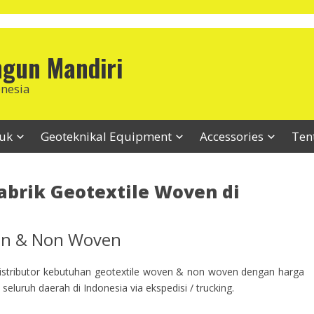
ngun Mandiri
onesia
duk
Geoteknikal Equipment
Accessories
Ten
abrik Geotextile Woven di
ven & Non Woven
stributor kebutuhan geotextile woven & non woven dengan harga
seluruh daerah di Indonesia via ekspedisi / trucking.