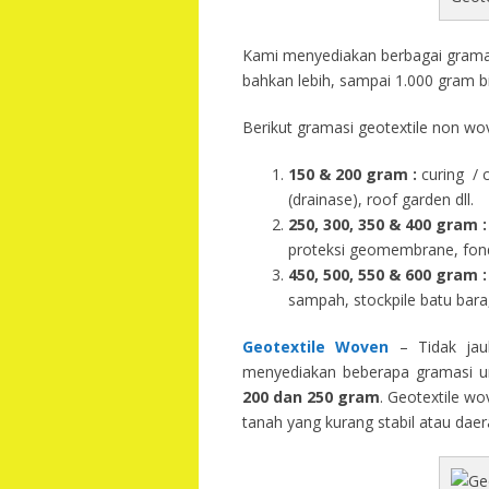
Kami menyediakan berbagai gramasi
bahkan lebih, sampai 1.000 gram b
Berikut gramasi geotextile non wov
150 & 200 gram :
curing / 
(drainase), roof garden dll.
250, 300, 350 & 400 gram
:
proteksi geomembrane, fondas
450, 500, 550 & 600 gram :
sampah, stockpile batu bara,
Geotextile Woven
– Tidak jau
menyediakan beberapa gramasi un
200 dan 250 gram
. Geotextile wo
tanah yang kurang stabil atau dae