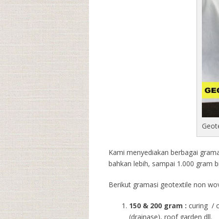
Geot
Kami menyediakan berbagai gramasi
bahkan lebih, sampai 1.000 gram b
Berikut gramasi geotextile non wov
150 & 200 gram :
curing / 
(drainase), roof garden dll.