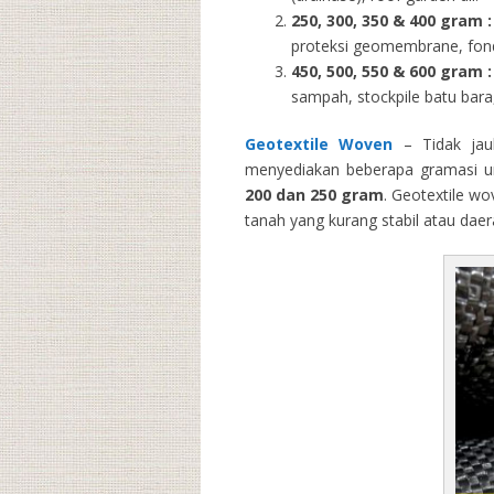
250, 300, 350 & 400 gram
:
proteksi geomembrane, fondas
450, 500, 550 & 600 gram :
sampah, stockpile batu bara,
Geotextile Woven
– Tidak jau
menyediakan beberapa gramasi un
200 dan 250 gram
. Geotextile wo
tanah yang kurang stabil atau dae