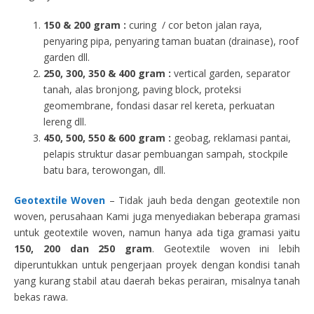
150 & 200 gram :
curing / cor beton jalan raya,
penyaring pipa, penyaring taman buatan (drainase), roof
garden dll.
250, 300, 350 & 400 gram
:
vertical garden, separator
tanah, alas bronjong, paving block, proteksi
geomembrane, fondasi dasar rel kereta, perkuatan
lereng dll.
450, 500, 550 & 600 gram :
geobag, reklamasi pantai,
pelapis struktur dasar pembuangan sampah, stockpile
batu bara, terowongan, dll.
Geotextile Woven
– Tidak jauh beda dengan geotextile non
woven, perusahaan Kami juga menyediakan beberapa gramasi
untuk geotextile woven, namun hanya ada tiga gramasi yaitu
150, 200 dan 250 gram
. Geotextile woven ini lebih
diperuntukkan untuk pengerjaan proyek dengan kondisi tanah
yang kurang stabil atau daerah bekas perairan, misalnya tanah
bekas rawa.