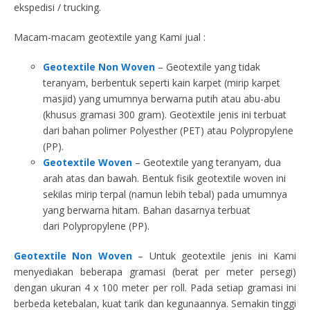
ekspedisi / trucking.
Macam-macam geotextile yang Kami jual :
Geotextile Non Woven
– Geotextile yang tidak
teranyam, berbentuk seperti kain karpet (mirip karpet
masjid) yang umumnya berwarna putih atau abu-abu
(khusus gramasi 300 gram). Geotextile jenis ini terbuat
dari bahan polimer Polyesther (PET) atau Polypropylene
(PP).
Geotextile Woven
– Geotextile yang teranyam, dua
arah atas dan bawah. Bentuk fisik geotextile woven ini
sekilas mirip terpal (namun lebih tebal) pada umumnya
yang berwarna hitam. Bahan dasarnya terbuat
dari Polypropylene (PP).
Geotextile Non Woven
– Untuk geotextile jenis ini Kami
menyediakan beberapa gramasi (berat per meter persegi)
dengan ukuran 4 x 100 meter per roll. Pada setiap gramasi ini
berbeda ketebalan, kuat tarik dan kegunaannya. Semakin tinggi