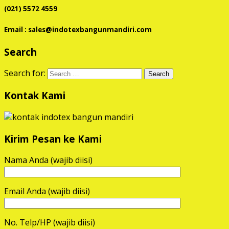
(021) 5572 4559
Email : sales@indotexbangunmandiri.com
Search
Search for:
Kontak Kami
Kirim Pesan ke Kami
Nama Anda (wajib diisi)
Email Anda (wajib diisi)
No. Telp/HP (wajib diisi)