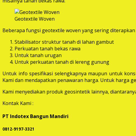
misalnya tanah bekas rawa.
Geotextile Woven
Beberapa fungsi geotextile woven yang sering diterapkan 
Stabilisator struktur tanah di lahan gambut
Perkuatan tanah bekas rawa
Untuk tanah urugan
Untuk perkuatan tanah di lereng gunung
Untuk info spesifikasi selengkapnya maupun untuk konsu
Kami dan mendapatkan penawaran harga. Untuk harga geot
Kami menyediakan produk geosintetik lainnya, diantaranya 
Kontak Kami :
PT Indotex Bangun Mandiri
0812-9197-3321