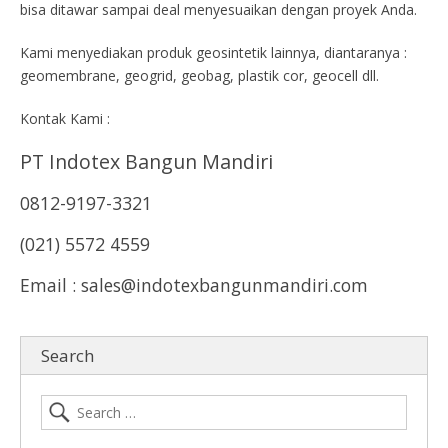
bisa ditawar sampai deal menyesuaikan dengan proyek Anda.
Kami menyediakan produk geosintetik lainnya, diantaranya :
geomembrane, geogrid, geobag, plastik cor, geocell dll.
Kontak Kami :
PT Indotex Bangun Mandiri
0812-9197-3321
(021) 5572 4559
Email : sales@indotexbangunmandiri.com
Search