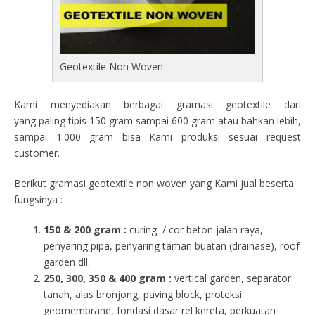
Geotextile Non Woven
Kami menyediakan berbagai gramasi geotextile dari
yang paling tipis 150 gram sampai 600 gram atau bahkan lebih,
sampai 1.000 gram bisa Kami produksi sesuai request
customer.
Berikut gramasi geotextile non woven yang Kami jual beserta
fungsinya :
150 & 200 gram :
curing / cor beton jalan raya,
penyaring pipa, penyaring taman buatan (drainase), roof
garden dll.
250, 300, 350 & 400 gram
:
vertical garden, separator
tanah, alas bronjong, paving block, proteksi
geomembrane, fondasi dasar rel kereta, perkuatan