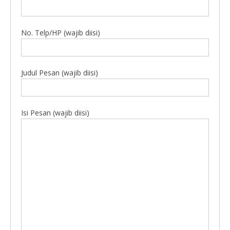
No. Telp/HP (wajib diisi)
Judul Pesan (wajib diisi)
Isi Pesan (wajib diisi)