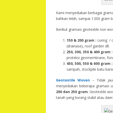
Kami menyediakan berbagai gramasi
bahkan lebih, sampai 1.000 gram b
Berikut gramasi geotextile non wov
150 & 200 gram :
curing / 
(drainase), roof garden dll.
250, 300, 350 & 400 gram
:
proteksi geomembrane, fondas
450, 500, 550 & 600 gram :
sampah, stockpile batu bara,
Geotextile Woven
– Tidak jau
menyediakan beberapa gramasi un
200 dan 250 gram
. Geotextile wo
tanah yang kurang stabil atau dae