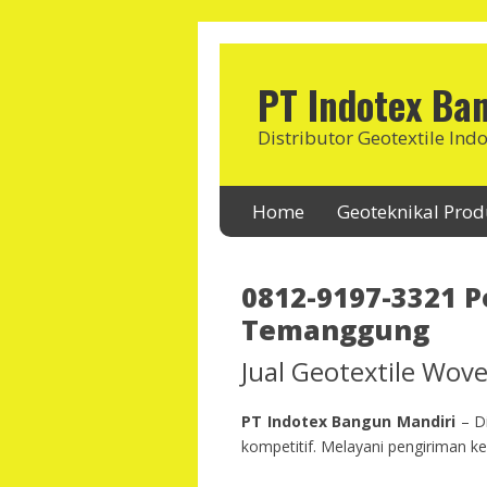
PT Indotex Ba
Distributor Geotextile Ind
Home
Geoteknikal Pro
0812-9197-3321 P
Temanggung
Jual Geotextile Wo
PT Indotex Bangun Mandiri
– Di
kompetitif. Melayani pengiriman ke 