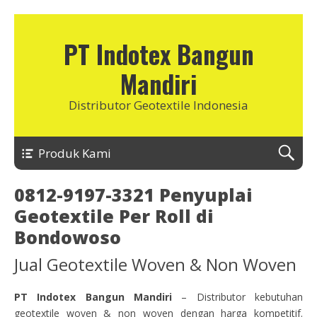
PT Indotex Bangun
Mandiri
Distributor Geotextile Indonesia
Produk Kami
0812-9197-3321 Penyuplai
Geotextile Per Roll di
Bondowoso
Jual Geotextile Woven & Non Woven
PT Indotex Bangun Mandiri
– Distributor kebutuhan
geotextile woven & non woven dengan harga kompetitif.