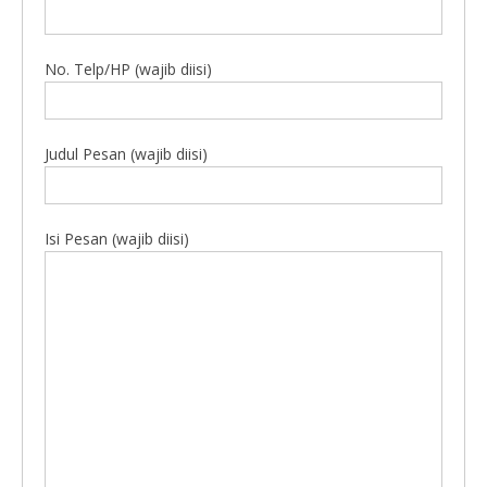
No. Telp/HP (wajib diisi)
Judul Pesan (wajib diisi)
Isi Pesan (wajib diisi)