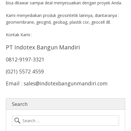
bisa ditawar sampai deal menyesuaikan dengan proyek Anda.
Kami menyediakan produk geosintetik lainnya, diantaranya :
geomembrane, geogrid, geobag, plastik cor, geocell dll.
Kontak Kami :
PT Indotex Bangun Mandiri
0812-9197-3321
(021) 5572 4559
Email : sales@indotexbangunmandiri.com
Search