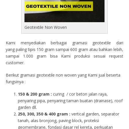
Geotextile Non Woven
Kami menyediakan berbagai gramasi geotextile dari
yang paling tipis 150 gram sampai 600 gram atau bahkan lebih,
sampai 1.000 gram bisa Kami produksi sesuai request
customer.
Berikut gramasi geotextile non woven yang Kami jual beserta
fungsinya :
150 & 200 gram :
curing / cor beton jalan raya,
penyaring pipa, penyaring taman buatan (drainase), roof
garden dll.
250, 300, 350 & 400 gram
:
vertical garden, separator
tanah, alas bronjong, paving block, proteksi
geomembrane, fondasi dasar rel kereta, perkuatan