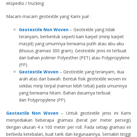
ekspedisi / trucking.
Macam-macam geotextile yang Kami jual :
Geotextile Non Woven
– Geotextile yang tidak
teranyam, berbentuk seperti kain karpet (mirip karpet
masjid) yang umumnya berwarna putih atau abu-abu
(khusus gramasi 300 gram). Geotextile jenis ini terbuat
dari bahan polimer Polyesther (PET) atau Polypropylene
(PP).
Geotextile Woven
– Geotextile yang teranyam, dua
arah atas dan bawah. Bentuk fisik geotextile woven ini
sekilas mirip terpal (namun lebih tebal) pada umumnya
yang berwarna hitam. Bahan dasarnya terbuat
dari Polypropylene (PP).
Geotextile Non Woven
– Untuk geotextile jenis ini Kami
menyediakan beberapa gramasi (berat per meter persegi)
dengan ukuran 4 x 100 meter per roll. Pada setiap gramasi ini
berbeda ketebalan, kuat tarik dan kegunaannya. Semakin tinggi