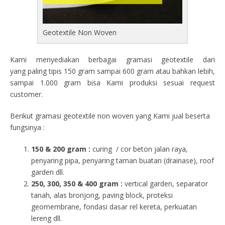
Geotextile Non Woven
Kami menyediakan berbagai gramasi geotextile dari
yang paling tipis 150 gram sampai 600 gram atau bahkan lebih,
sampai 1.000 gram bisa Kami produksi sesuai request
customer.
Berikut gramasi geotextile non woven yang Kami jual beserta
fungsinya :
150 & 200 gram :
curing / cor beton jalan raya,
penyaring pipa, penyaring taman buatan (drainase), roof
garden dll.
250, 300, 350 & 400 gram
:
vertical garden, separator
tanah, alas bronjong, paving block, proteksi
geomembrane, fondasi dasar rel kereta, perkuatan
lereng dll.