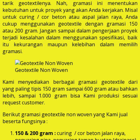
tarik geotextilenya. Nah, gramasi ini menentukan
kebutuhan untuk proyek yang akan Anda kerjakan. Misal
untuk curing / cor beton atau aspal jalan raya, Anda
cukup menggunakan geotextile dengan gramasi 150
atau 200 gram. Jangan sampai dalam pengerjaan proyek
terjadi kesalahan dalam menggunakan spesifikasi, baik
itu kekurangan maupun kelebihan dalam memilih
gramasi.
Geotextile Non Woven
Kami menyediakan berbagai gramasi geotextile dari
yang paling tipis 150 gram sampai 600 gram atau bahkan
lebih, sampai 1.000 gram bisa Kami produksi sesuai
request customer.
Berikut gramasi geotextile non woven yang Kami jual
beserta fungsinya :
150 & 200 gram :
curing / cor beton jalan raya,
penyaring pipa, penyaring taman buatan (drainase),