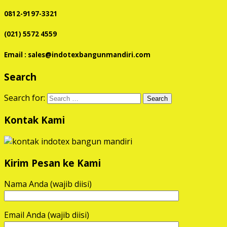
0812-9197-3321
(021) 5572 4559
Email : sales@indotexbangunmandiri.com
Search
Search for:
Kontak Kami
Kirim Pesan ke Kami
Nama Anda (wajib diisi)
Email Anda (wajib diisi)