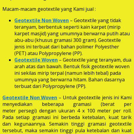
Macam-macam geotextile yang Kami jual :
Geotextile Non Woven
– Geotextile yang tidak
teranyam, berbentuk seperti kain karpet (mirip
karpet masjid) yang umumnya berwarna putih atau
abu-abu (khusus gramasi 300 gram). Geotextile
jenis ini terbuat dari bahan polimer Polyesther
(PET) atau Polypropylene (PP).
Geotextile Woven
– Geotextile yang teranyam, dua
arah atas dan bawah. Bentuk fisik geotextile woven
ini sekilas mirip terpal (namun lebih tebal) pada
umumnya yang berwarna hitam. Bahan dasarnya
terbuat dari Polypropylene (PP).
Geotextile Non Woven
– Untuk geotextile jenis ini Kami
menyediakan beberapa gramasi (berat per
meter persegi) dengan ukuran 4 x 100 meter per roll.
Pada setiap gramasi ini berbeda ketebalan, kuat tarik
dan kegunaannya. Semakin tinggi gramasi geotextile
tersebut, maka semakin tinggi pula ketebalan dan kuat