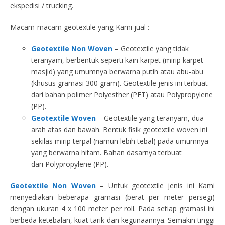
ekspedisi / trucking.
Macam-macam geotextile yang Kami jual :
Geotextile Non Woven
– Geotextile yang tidak
teranyam, berbentuk seperti kain karpet (mirip karpet
masjid) yang umumnya berwarna putih atau abu-abu
(khusus gramasi 300 gram). Geotextile jenis ini terbuat
dari bahan polimer Polyesther (PET) atau Polypropylene
(PP).
Geotextile Woven
– Geotextile yang teranyam, dua
arah atas dan bawah. Bentuk fisik geotextile woven ini
sekilas mirip terpal (namun lebih tebal) pada umumnya
yang berwarna hitam. Bahan dasarnya terbuat
dari Polypropylene (PP).
Geotextile Non Woven
– Untuk geotextile jenis ini Kami
menyediakan beberapa gramasi (berat per meter persegi)
dengan ukuran 4 x 100 meter per roll. Pada setiap gramasi ini
berbeda ketebalan, kuat tarik dan kegunaannya. Semakin tinggi