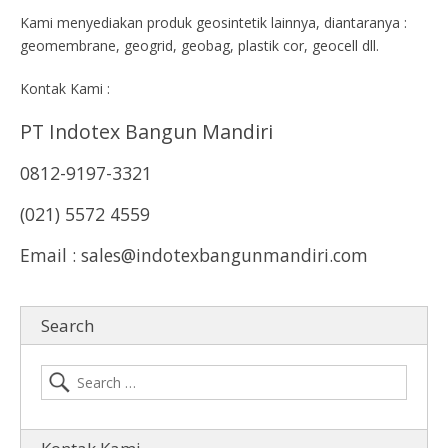
Kami menyediakan produk geosintetik lainnya, diantaranya :
geomembrane, geogrid, geobag, plastik cor, geocell dll.
Kontak Kami :
PT Indotex Bangun Mandiri
0812-9197-3321
(021) 5572 4559
Email : sales@indotexbangunmandiri.com
Search