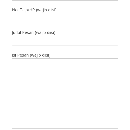
No. Telp/HP (wajib diisi)
Judul Pesan (wajib diisi)
Isi Pesan (wajib diisi)