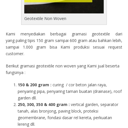
Geotextile Non Woven
Kami menyediakan berbagai gramasi geotextile dari
yang paling tipis 150 gram sampai 600 gram atau bahkan lebih,
sampai 1.000 gram bisa Kami produksi sesuai request
customer.
Berikut gramasi geotextile non woven yang Kami jual beserta
fungsinya :
150 & 200 gram :
curing / cor beton jalan raya,
penyaring pipa, penyaring taman buatan (drainase), roof
garden dll.
250, 300, 350 & 400 gram
:
vertical garden, separator
tanah, alas bronjong, paving block, proteksi
geomembrane, fondasi dasar rel kereta, perkuatan
lereng dll.