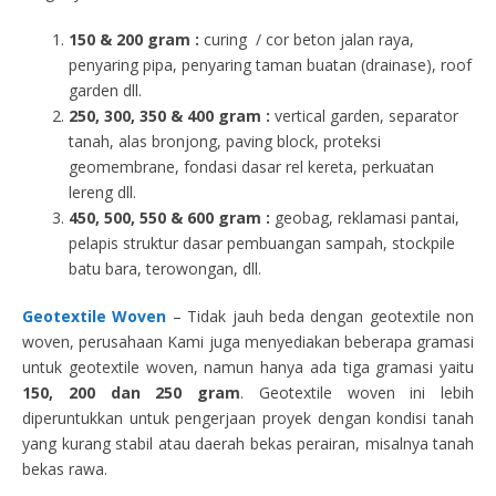
150 & 200 gram :
curing / cor beton jalan raya,
penyaring pipa, penyaring taman buatan (drainase), roof
garden dll.
250, 300, 350 & 400 gram
:
vertical garden, separator
tanah, alas bronjong, paving block, proteksi
geomembrane, fondasi dasar rel kereta, perkuatan
lereng dll.
450, 500, 550 & 600 gram :
geobag, reklamasi pantai,
pelapis struktur dasar pembuangan sampah, stockpile
batu bara, terowongan, dll.
Geotextile Woven
– Tidak jauh beda dengan geotextile non
woven, perusahaan Kami juga menyediakan beberapa gramasi
untuk geotextile woven, namun hanya ada tiga gramasi yaitu
150, 200 dan 250 gram
. Geotextile woven ini lebih
diperuntukkan untuk pengerjaan proyek dengan kondisi tanah
yang kurang stabil atau daerah bekas perairan, misalnya tanah
bekas rawa.