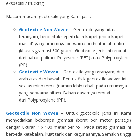
ekspedisi / trucking.
Macam-macam geotextile yang Kami jual :
Geotextile Non Woven
– Geotextile yang tidak
teranyam, berbentuk seperti kain karpet (mirip karpet
masjid) yang umumnya berwarna putih atau abu-abu
(khusus gramasi 300 gram). Geotextile jenis ini terbuat
dari bahan polimer Polyesther (PET) atau Polypropylene
(PP).
Geotextile Woven
– Geotextile yang teranyam, dua
arah atas dan bawah. Bentuk fisik geotextile woven ini
sekilas mirip terpal (namun lebih tebal) pada umumnya
yang berwarna hitam. Bahan dasarnya terbuat
dari Polypropylene (PP).
Geotextile Non Woven
– Untuk geotextile jenis ini Kami
menyediakan beberapa gramasi (berat per meter persegi)
dengan ukuran 4 x 100 meter per roll. Pada setiap gramasi ini
berbeda ketebalan, kuat tarik dan kegunaannya. Semakin tinggi