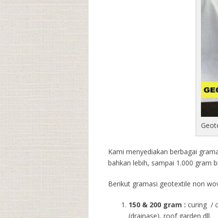
Geot
Kami menyediakan berbagai gramasi
bahkan lebih, sampai 1.000 gram b
Berikut gramasi geotextile non wov
150 & 200 gram :
curing / 
(drainase), roof garden dll.