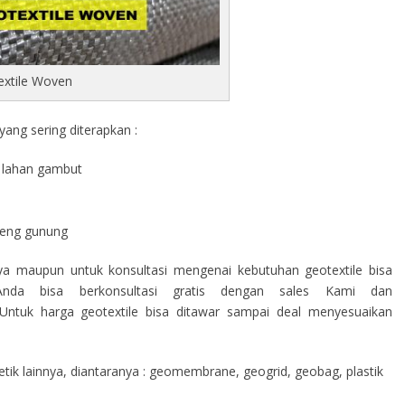
extile Woven
ang sering diterapkan :
di lahan gambut
a
ereng gunung
nya maupun untuk konsultasi mengenai kebutuhan geotextile bisa
nda bisa berkonsultasi gratis dengan sales Kami dan
ntuk harga geotextile bisa ditawar sampai deal menyesuaikan
ik lainnya, diantaranya : geomembrane, geogrid, geobag, plastik