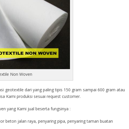
extile Non Woven
 geotextile dari yang paling tipis 150 gram sampai 600 gram atau
isa Kami produksi sesuai request customer.
en yang Kami jual beserta fungsinya :
cor beton jalan raya, penyaring pipa, penyaring taman buatan