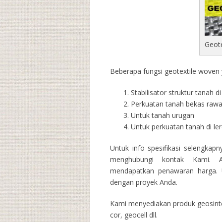
Geot
Beberapa fungsi geotextile woven y
Stabilisator struktur tanah 
Perkuatan tanah bekas raw
Untuk tanah urugan
Untuk perkuatan tanah di l
Untuk info spesifikasi selengkap
menghubungi kontak Kami. A
mendapatkan penawaran harga. U
dengan proyek Anda.
Kami menyediakan produk geosintet
cor, geocell dll.