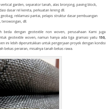
vertical garden, separator tanah, alas bronjong, paving block,
i dasar rel kereta, perkuatan lereng dll.
geobag, reklamasi pantai, pelapis struktur dasar pembuangan
 terowongan, dll.
h beda dengan geotextile non woven, perusahaan Kami juga
tuk geotextile woven, namun hanya ada tiga gramasi yaitu
150,
ven ini lebih diperuntukkan untuk pengerjaan proyek dengan kondisi
rah bekas perairan, misalnya tanah bekas rawa.