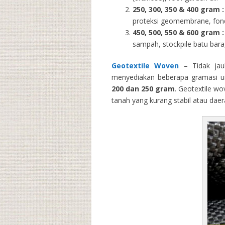
250, 300, 350 & 400 gram
:
proteksi geomembrane, fondas
450, 500, 550 & 600 gram :
sampah, stockpile batu bara,
Geotextile Woven
– Tidak jau
menyediakan beberapa gramasi un
200 dan 250 gram
. Geotextile wo
tanah yang kurang stabil atau dae