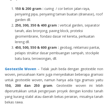
150 & 200 gram :
curing / cor beton jalan raya,
penyaring pipa, penyaring taman buatan (drainase), roof
garden dll.
250, 300, 350 & 400 gram
:
vertical garden, separator
tanah, alas bronjong, paving block, proteksi
geomembrane, fondasi dasar rel kereta, perkuatan
lereng dll.
450, 500, 550 & 600 gram :
geobag, reklamasi pantai,
pelapis struktur dasar pembuangan sampah, stockpile
batu bara, terowongan, dll.
Geotextile Woven
– Tidak jauh beda dengan geotextile non
woven, perusahaan Kami juga menyediakan beberapa gramasi
untuk geotextile woven, namun hanya ada tiga gramasi yaitu
150, 200 dan 250 gram
. Geotextile woven ini lebih
diperuntukkan untuk pengerjaan proyek dengan kondisi tanah
yang kurang stabil atau daerah bekas perairan, misalnya tanah
bekas rawa.