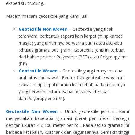
ekspedisi / trucking.
Macam-macam geotextile yang Kami jual :
Geotextile Non Woven
– Geotextile yang tidak
teranyam, berbentuk seperti kain karpet (mirip karpet
masjid) yang umumnya berwarna putih atau abu-abu
(khusus gramasi 300 gram). Geotextile jenis ini terbuat
dari bahan polimer Polyesther (PET) atau Polypropylene
(PP).
Geotextile Woven
– Geotextile yang teranyam, dua
arah atas dan bawah. Bentuk fisik geotextile woven ini
sekilas mirip terpal (namun lebih tebal) pada umumnya
yang berwarna hitam. Bahan dasarnya terbuat
dari Polypropylene (PP).
Geotextile Non Woven
– Untuk geotextile jenis ini Kami
menyediakan beberapa gramasi (berat per meter persegi)
dengan ukuran 4 x 100 meter per roll. Pada setiap gramasi ini
berbeda ketebalan, kuat tarik dan kegunaannya. Semakin tinggi