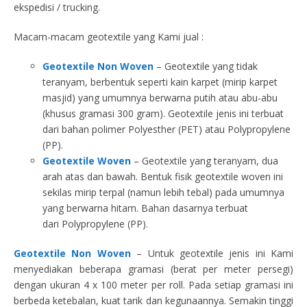
ekspedisi / trucking.
Macam-macam geotextile yang Kami jual :
Geotextile Non Woven
– Geotextile yang tidak
teranyam, berbentuk seperti kain karpet (mirip karpet
masjid) yang umumnya berwarna putih atau abu-abu
(khusus gramasi 300 gram). Geotextile jenis ini terbuat
dari bahan polimer Polyesther (PET) atau Polypropylene
(PP).
Geotextile Woven
– Geotextile yang teranyam, dua
arah atas dan bawah. Bentuk fisik geotextile woven ini
sekilas mirip terpal (namun lebih tebal) pada umumnya
yang berwarna hitam. Bahan dasarnya terbuat
dari Polypropylene (PP).
Geotextile Non Woven
– Untuk geotextile jenis ini Kami
menyediakan beberapa gramasi (berat per meter persegi)
dengan ukuran 4 x 100 meter per roll. Pada setiap gramasi ini
berbeda ketebalan, kuat tarik dan kegunaannya. Semakin tinggi