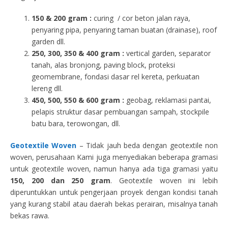
150 & 200 gram :
curing / cor beton jalan raya,
penyaring pipa, penyaring taman buatan (drainase), roof
garden dll.
250, 300, 350 & 400 gram
:
vertical garden, separator
tanah, alas bronjong, paving block, proteksi
geomembrane, fondasi dasar rel kereta, perkuatan
lereng dll.
450, 500, 550 & 600 gram :
geobag, reklamasi pantai,
pelapis struktur dasar pembuangan sampah, stockpile
batu bara, terowongan, dll.
Geotextile Woven
– Tidak jauh beda dengan geotextile non
woven, perusahaan Kami juga menyediakan beberapa gramasi
untuk geotextile woven, namun hanya ada tiga gramasi yaitu
150, 200 dan 250 gram
. Geotextile woven ini lebih
diperuntukkan untuk pengerjaan proyek dengan kondisi tanah
yang kurang stabil atau daerah bekas perairan, misalnya tanah
bekas rawa.