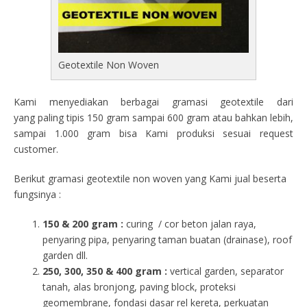
Geotextile Non Woven
Kami menyediakan berbagai gramasi geotextile dari
yang paling tipis 150 gram sampai 600 gram atau bahkan lebih,
sampai 1.000 gram bisa Kami produksi sesuai request
customer.
Berikut gramasi geotextile non woven yang Kami jual beserta
fungsinya :
150 & 200 gram :
curing / cor beton jalan raya,
penyaring pipa, penyaring taman buatan (drainase), roof
garden dll.
250, 300, 350 & 400 gram
:
vertical garden, separator
tanah, alas bronjong, paving block, proteksi
geomembrane, fondasi dasar rel kereta, perkuatan