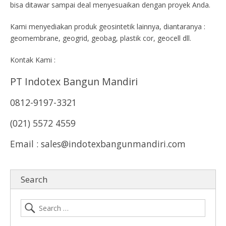
bisa ditawar sampai deal menyesuaikan dengan proyek Anda.
Kami menyediakan produk geosintetik lainnya, diantaranya :
geomembrane, geogrid, geobag, plastik cor, geocell dll.
Kontak Kami :
PT Indotex Bangun Mandiri
0812-9197-3321
(021) 5572 4559
Email : sales@indotexbangunmandiri.com
Search