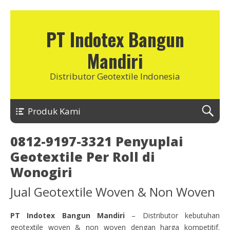
PT Indotex Bangun
Mandiri
Distributor Geotextile Indonesia
Produk Kami
0812-9197-3321 Penyuplai
Geotextile Per Roll di
Wonogiri
Jual Geotextile Woven & Non Woven
PT Indotex Bangun Mandiri
– Distributor kebutuhan
geotextile woven & non woven dengan harga kompetitif.