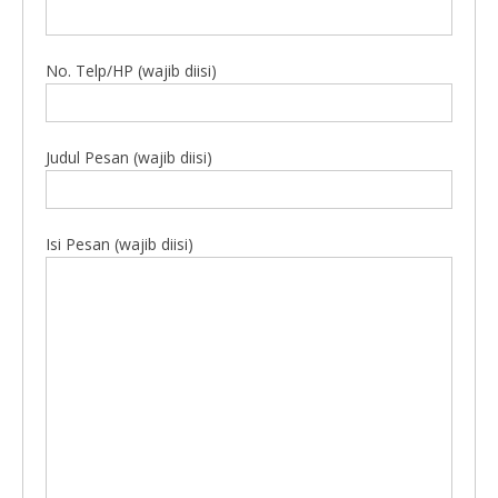
No. Telp/HP (wajib diisi)
Judul Pesan (wajib diisi)
Isi Pesan (wajib diisi)