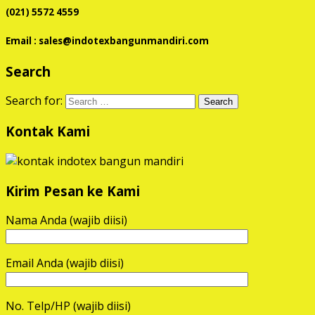
(021) 5572 4559
Email : sales@indotexbangunmandiri.com
Search
Search for:
Kontak Kami
Kirim Pesan ke Kami
Nama Anda (wajib diisi)
Email Anda (wajib diisi)
No. Telp/HP (wajib diisi)