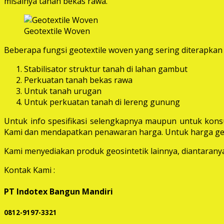
misalnya tanah bekas rawa.
Geotextile Woven
Beberapa fungsi geotextile woven yang sering diterapkan 
Stabilisator struktur tanah di lahan gambut
Perkuatan tanah bekas rawa
Untuk tanah urugan
Untuk perkuatan tanah di lereng gunung
Untuk info spesifikasi selengkapnya maupun untuk konsu
Kami dan mendapatkan penawaran harga. Untuk harga geot
Kami menyediakan produk geosintetik lainnya, diantaranya 
Kontak Kami :
PT Indotex Bangun Mandiri
0812-9197-3321