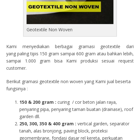
Geotextile Non Woven
Kami menyediakan berbagai gramasi geotextile dari
yang paling tipis 150 gram sampai 600 gram atau bahkan lebih,
sampai 1.000 gram bisa Kami produksi sesuai request
customer.
Berikut gramasi geotextile non woven yang Kami jual beserta
fungsinya :
150 & 200 gram :
curing / cor beton jalan raya,
penyaring pipa, penyaring taman buatan (drainase), roof
garden dll.
250, 300, 350 & 400 gram
:
vertical garden, separator
tanah, alas bronjong, paving block, proteksi
geomembrane, fondasi dasar rel kereta, perkuatan