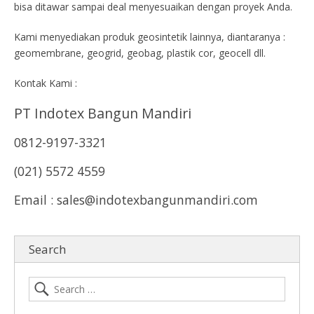
bisa ditawar sampai deal menyesuaikan dengan proyek Anda.
Kami menyediakan produk geosintetik lainnya, diantaranya :
geomembrane, geogrid, geobag, plastik cor, geocell dll.
Kontak Kami :
PT Indotex Bangun Mandiri
0812-9197-3321
(021) 5572 4559
Email : sales@indotexbangunmandiri.com
Search