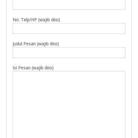
No. Telp/HP (wajib diisi)
Judul Pesan (wajib diisi)
Isi Pesan (wajib diisi)