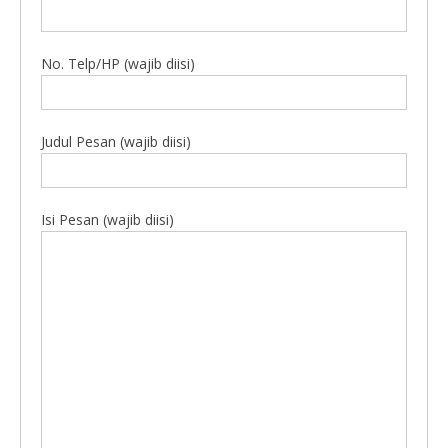
No. Telp/HP (wajib diisi)
Judul Pesan (wajib diisi)
Isi Pesan (wajib diisi)