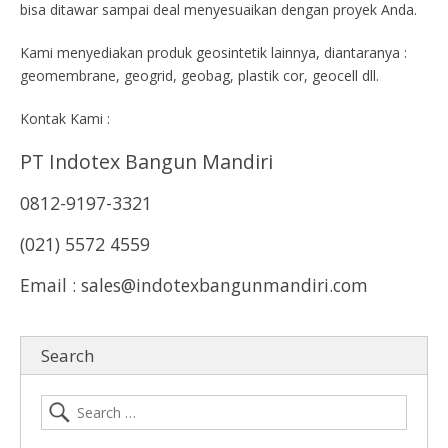
bisa ditawar sampai deal menyesuaikan dengan proyek Anda.
Kami menyediakan produk geosintetik lainnya, diantaranya :
geomembrane, geogrid, geobag, plastik cor, geocell dll.
Kontak Kami :
PT Indotex Bangun Mandiri
0812-9197-3321
(021) 5572 4559
Email : sales@indotexbangunmandiri.com
Search