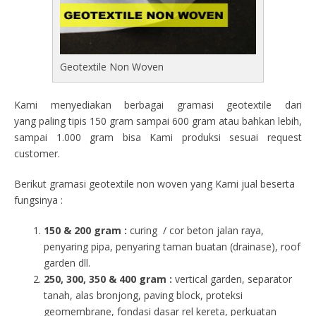
Geotextile Non Woven
Kami menyediakan berbagai gramasi geotextile dari
yang paling tipis 150 gram sampai 600 gram atau bahkan lebih,
sampai 1.000 gram bisa Kami produksi sesuai request
customer.
Berikut gramasi geotextile non woven yang Kami jual beserta
fungsinya :
150 & 200 gram :
curing / cor beton jalan raya,
penyaring pipa, penyaring taman buatan (drainase), roof
garden dll.
250, 300, 350 & 400 gram
:
vertical garden, separator
tanah, alas bronjong, paving block, proteksi
geomembrane, fondasi dasar rel kereta, perkuatan