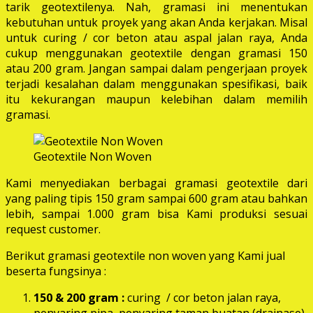
tarik geotextilenya. Nah, gramasi ini menentukan
kebutuhan untuk proyek yang akan Anda kerjakan. Misal
untuk curing / cor beton atau aspal jalan raya, Anda
cukup menggunakan geotextile dengan gramasi 150
atau 200 gram. Jangan sampai dalam pengerjaan proyek
terjadi kesalahan dalam menggunakan spesifikasi, baik
itu kekurangan maupun kelebihan dalam memilih
gramasi.
Geotextile Non Woven
Kami menyediakan berbagai gramasi geotextile dari
yang paling tipis 150 gram sampai 600 gram atau bahkan
lebih, sampai 1.000 gram bisa Kami produksi sesuai
request customer.
Berikut gramasi geotextile non woven yang Kami jual
beserta fungsinya :
150 & 200 gram :
curing / cor beton jalan raya,
penyaring pipa, penyaring taman buatan (drainase),