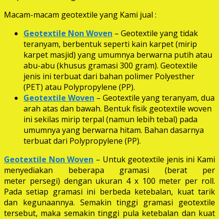
Macam-macam geotextile yang Kami jual :
Geotextile Non Woven
– Geotextile yang tidak
teranyam, berbentuk seperti kain karpet (mirip
karpet masjid) yang umumnya berwarna putih atau
abu-abu (khusus gramasi 300 gram). Geotextile
jenis ini terbuat dari bahan polimer Polyesther
(PET) atau Polypropylene (PP).
Geotextile Woven
– Geotextile yang teranyam, dua
arah atas dan bawah. Bentuk fisik geotextile woven
ini sekilas mirip terpal (namun lebih tebal) pada
umumnya yang berwarna hitam. Bahan dasarnya
terbuat dari Polypropylene (PP).
Geotextile Non Woven
– Untuk geotextile jenis ini Kami
menyediakan beberapa gramasi (berat per
meter persegi) dengan ukuran 4 x 100 meter per roll.
Pada setiap gramasi ini berbeda ketebalan, kuat tarik
dan kegunaannya. Semakin tinggi gramasi geotextile
tersebut, maka semakin tinggi pula ketebalan dan kuat