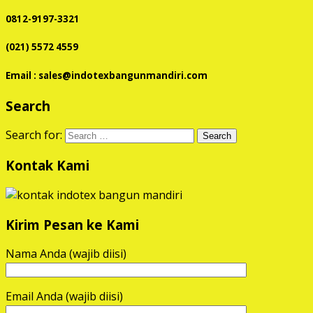
0812-9197-3321
(021) 5572 4559
Email : sales@indotexbangunmandiri.com
Search
Search for:
Kontak Kami
Kirim Pesan ke Kami
Nama Anda (wajib diisi)
Email Anda (wajib diisi)