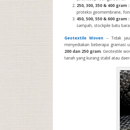
250, 300, 350 & 400 gram
:
proteksi geomembrane, fondas
450, 500, 550 & 600 gram :
sampah, stockpile batu bara,
Geotextile Woven
– Tidak jau
menyediakan beberapa gramasi un
200 dan 250 gram
. Geotextile wo
tanah yang kurang stabil atau dae