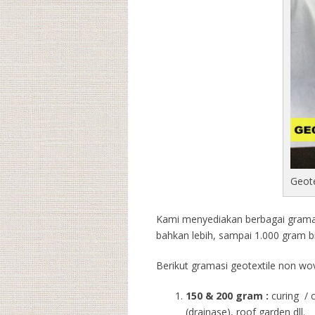
Geot
Kami menyediakan berbagai gramasi
bahkan lebih, sampai 1.000 gram b
Berikut gramasi geotextile non wov
150 & 200 gram :
curing / 
(drainase), roof garden dll.