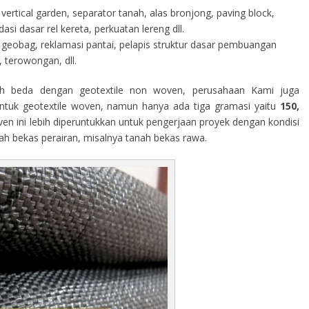
vertical garden, separator tanah, alas bronjong, paving block,
i dasar rel kereta, perkuatan lereng dll.
geobag, reklamasi pantai, pelapis struktur dasar pembuangan
 terowongan, dll.
h beda dengan geotextile non woven, perusahaan Kami juga
tuk geotextile woven, namun hanya ada tiga gramasi yaitu
150,
ven ini lebih diperuntukkan untuk pengerjaan proyek dengan kondisi
rah bekas perairan, misalnya tanah bekas rawa.