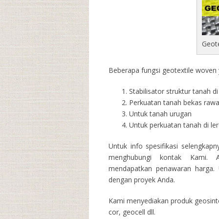
Geot
Beberapa fungsi geotextile woven y
Stabilisator struktur tanah 
Perkuatan tanah bekas raw
Untuk tanah urugan
Untuk perkuatan tanah di l
Untuk info spesifikasi selengkap
menghubungi kontak Kami. A
mendapatkan penawaran harga. U
dengan proyek Anda.
Kami menyediakan produk geosintet
cor, geocell dll.