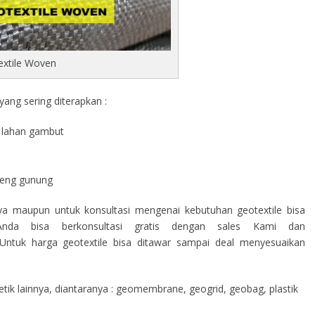
extile Woven
ang sering diterapkan :
di lahan gambut
a
ereng gunung
nya maupun untuk konsultasi mengenai kebutuhan geotextile bisa
nda bisa berkonsultasi gratis dengan sales Kami dan
ntuk harga geotextile bisa ditawar sampai deal menyesuaikan
ik lainnya, diantaranya : geomembrane, geogrid, geobag, plastik