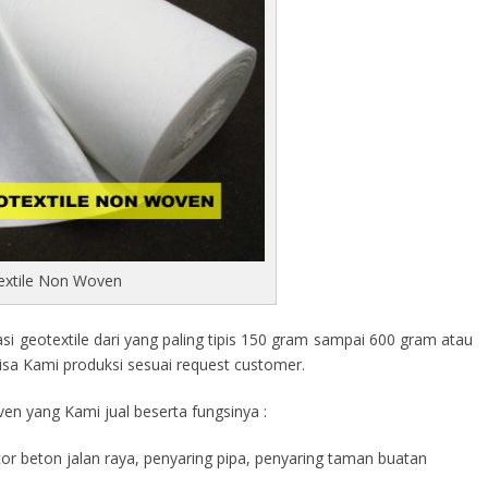
extile Non Woven
 geotextile dari yang paling tipis 150 gram sampai 600 gram atau
isa Kami produksi sesuai request customer.
en yang Kami jual beserta fungsinya :
cor beton jalan raya, penyaring pipa, penyaring taman buatan