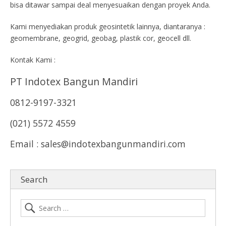
bisa ditawar sampai deal menyesuaikan dengan proyek Anda.
Kami menyediakan produk geosintetik lainnya, diantaranya :
geomembrane, geogrid, geobag, plastik cor, geocell dll.
Kontak Kami :
PT Indotex Bangun Mandiri
0812-9197-3321
(021) 5572 4559
Email : sales@indotexbangunmandiri.com
Search