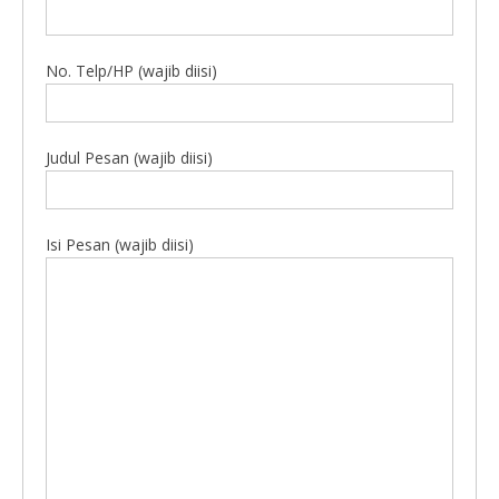
No. Telp/HP (wajib diisi)
Judul Pesan (wajib diisi)
Isi Pesan (wajib diisi)