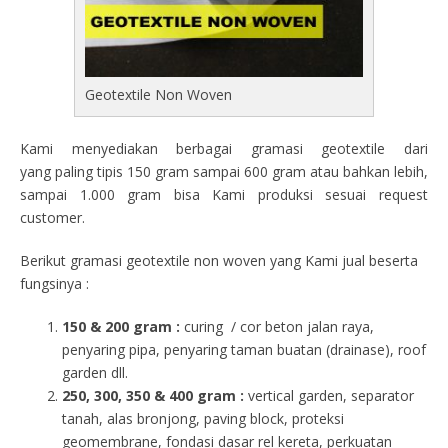
Geotextile Non Woven
Kami menyediakan berbagai gramasi geotextile dari
yang paling tipis 150 gram sampai 600 gram atau bahkan lebih,
sampai 1.000 gram bisa Kami produksi sesuai request
customer.
Berikut gramasi geotextile non woven yang Kami jual beserta
fungsinya :
150 & 200 gram :
curing / cor beton jalan raya,
penyaring pipa, penyaring taman buatan (drainase), roof
garden dll.
250, 300, 350 & 400 gram
:
vertical garden, separator
tanah, alas bronjong, paving block, proteksi
geomembrane, fondasi dasar rel kereta, perkuatan