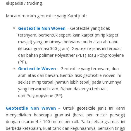
ekspedisi / trucking.
Macam-macam geotextile yang Kami jual :
Geotextile Non Woven
– Geotextile yang tidak
teranyam, berbentuk seperti kain karpet (mirip karpet
masjid) yang umumnya berwarna putih atau abu-abu
(khusus gramasi 300 gram). Geotextile jenis ini terbuat
dari bahan polimer Polyesther (PET) atau Polypropylene
(PP).
Geotextile Woven
– Geotextile yang teranyam, dua
arah atas dan bawah. Bentuk fisik geotextile woven ini
sekilas mirip terpal (namun lebih tebal) pada umumnya
yang berwarna hitam. Bahan dasarnya terbuat
dari Polypropylene (PP).
Geotextile Non Woven
– Untuk geotextile jenis ini Kami
menyediakan beberapa gramasi (berat per meter persegi)
dengan ukuran 4 x 100 meter per roll. Pada setiap gramasi ini
berbeda ketebalan, kuat tarik dan kegunaannya. Semakin tinggi