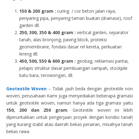
150 & 200 gram :
curing / cor beton jalan raya,
penyaring pipa, penyaring taman buatan (drainase), roof
garden dll.
250, 300, 350 & 400 gram
:
vertical garden, separator
tanah, alas bronjong, paving block, proteksi
geomembrane, fondasi dasar rel kereta, perkuatan
lereng dll.
450, 500, 550 & 600 gram :
geobag, reklamasi pantai,
pelapis struktur dasar pembuangan sampah, stockpile
batu bara, terowongan, dll.
Geotextile Woven
– Tidak jauh beda dengan geotextile non
woven, perusahaan Kami juga menyediakan beberapa gramasi
untuk geotextile woven, namun hanya ada tiga gramasi yaitu
150, 200 dan 250 gram
. Geotextile woven ini lebih
diperuntukkan untuk pengerjaan proyek dengan kondisi tanah
yang kurang stabil atau daerah bekas perairan, misalnya tanah
bekas rawa.