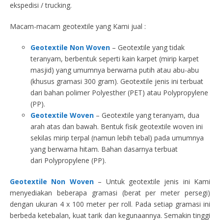
ekspedisi / trucking.
Macam-macam geotextile yang Kami jual :
Geotextile Non Woven
– Geotextile yang tidak
teranyam, berbentuk seperti kain karpet (mirip karpet
masjid) yang umumnya berwarna putih atau abu-abu
(khusus gramasi 300 gram). Geotextile jenis ini terbuat
dari bahan polimer Polyesther (PET) atau Polypropylene
(PP).
Geotextile Woven
– Geotextile yang teranyam, dua
arah atas dan bawah. Bentuk fisik geotextile woven ini
sekilas mirip terpal (namun lebih tebal) pada umumnya
yang berwarna hitam. Bahan dasarnya terbuat
dari Polypropylene (PP).
Geotextile Non Woven
– Untuk geotextile jenis ini Kami
menyediakan beberapa gramasi (berat per meter persegi)
dengan ukuran 4 x 100 meter per roll. Pada setiap gramasi ini
berbeda ketebalan, kuat tarik dan kegunaannya. Semakin tinggi