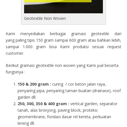
Geotextile Non Woven
Kami menyediakan berbagai gramasi geotextile dari
yang paling tipis 150 gram sampai 600 gram atau bahkan lebih,
sampai 1.000 gram bisa Kami produksi sesuai request
customer.
Berikut gramasi geotextile non woven yang Kami jual beserta
fungsinya :
150 & 200 gram :
curing / cor beton jalan raya,
penyaring pipa, penyaring taman buatan (drainase), roof
garden dll.
250, 300, 350 & 400 gram
:
vertical garden, separator
tanah, alas bronjong, paving block, proteksi
geomembrane, fondasi dasar rel kereta, perkuatan
lereng dll.