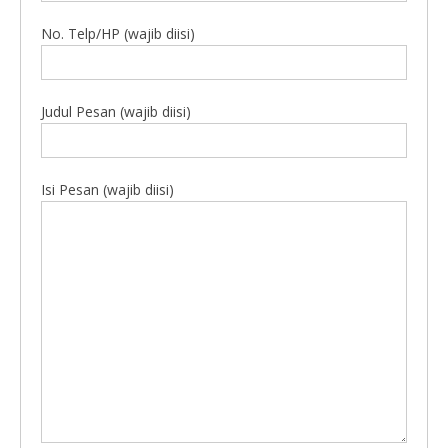
No. Telp/HP (wajib diisi)
Judul Pesan (wajib diisi)
Isi Pesan (wajib diisi)