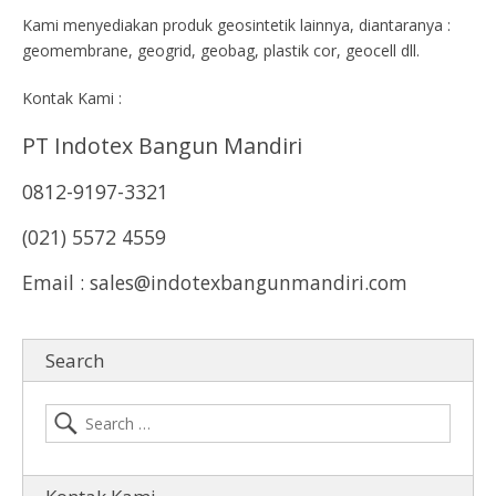
Kami menyediakan produk geosintetik lainnya, diantaranya :
geomembrane, geogrid, geobag, plastik cor, geocell dll.
Kontak Kami :
PT Indotex Bangun Mandiri
0812-9197-3321
(021) 5572 4559
Email : sales@indotexbangunmandiri.com
Search