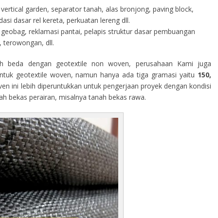
vertical garden, separator tanah, alas bronjong, paving block,
i dasar rel kereta, perkuatan lereng dll.
geobag, reklamasi pantai, pelapis struktur dasar pembuangan
 terowongan, dll.
h beda dengan geotextile non woven, perusahaan Kami juga
tuk geotextile woven, namun hanya ada tiga gramasi yaitu
150,
ven ini lebih diperuntukkan untuk pengerjaan proyek dengan kondisi
rah bekas perairan, misalnya tanah bekas rawa.