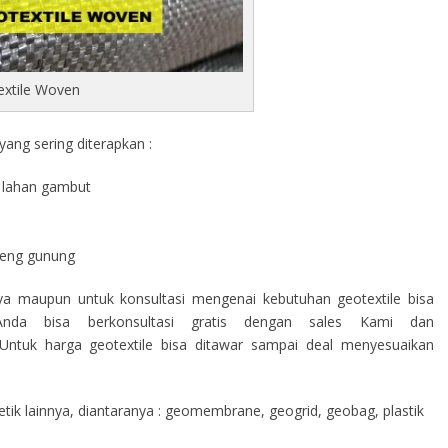
extile Woven
ang sering diterapkan :
di lahan gambut
a
ereng gunung
nya maupun untuk konsultasi mengenai kebutuhan geotextile bisa
nda bisa berkonsultasi gratis dengan sales Kami dan
ntuk harga geotextile bisa ditawar sampai deal menyesuaikan
ik lainnya, diantaranya : geomembrane, geogrid, geobag, plastik