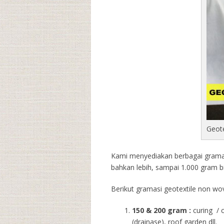
Geot
Kami menyediakan berbagai gramasi
bahkan lebih, sampai 1.000 gram b
Berikut gramasi geotextile non wov
150 & 200 gram :
curing / 
(drainase), roof garden dll.