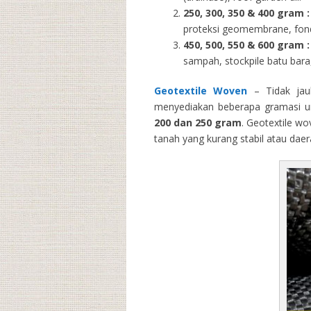
250, 300, 350 & 400 gram
:
proteksi geomembrane, fondas
450, 500, 550 & 600 gram :
sampah, stockpile batu bara,
Geotextile Woven
– Tidak jau
menyediakan beberapa gramasi un
200 dan 250 gram
. Geotextile wo
tanah yang kurang stabil atau dae