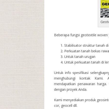
Geot
Beberapa fungsi geotextile woven y
Stabilisator struktur tanah 
Perkuatan tanah bekas raw
Untuk tanah urugan
Untuk perkuatan tanah di l
Untuk info spesifikasi selengkap
menghubungi kontak Kami. A
mendapatkan penawaran harga. U
dengan proyek Anda.
Kami menyediakan produk geosintet
cor, geocell dll.