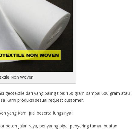
extile Non Woven
 geotextile dari yang paling tipis 150 gram sampai 600 gram atau
isa Kami produksi sesuai request customer.
en yang Kami jual beserta fungsinya :
cor beton jalan raya, penyaring pipa, penyaring taman buatan