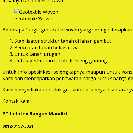
misalnya tanah bekas rawa.
Geotextile Woven
Beberapa fungsi geotextile woven yang sering diterapkan 
Stabilisator struktur tanah di lahan gambut
Perkuatan tanah bekas rawa
Untuk tanah urugan
Untuk perkuatan tanah di lereng gunung
Untuk info spesifikasi selengkapnya maupun untuk konsu
Kami dan mendapatkan penawaran harga. Untuk harga geot
Kami menyediakan produk geosintetik lainnya, diantaranya 
Kontak Kami :
PT Indotex Bangun Mandiri
0812-9197-3321