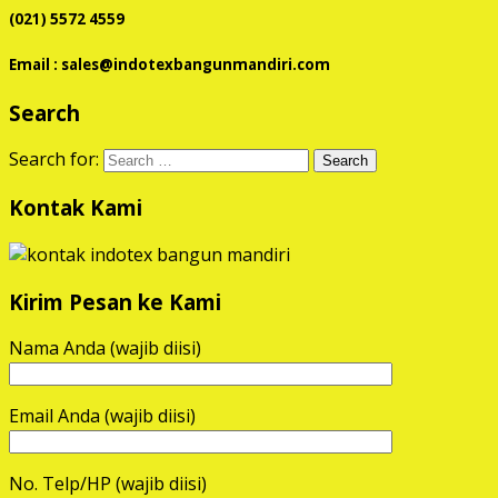
(021) 5572 4559
Email : sales@indotexbangunmandiri.com
Search
Search for:
Kontak Kami
Kirim Pesan ke Kami
Nama Anda (wajib diisi)
Email Anda (wajib diisi)
No. Telp/HP (wajib diisi)