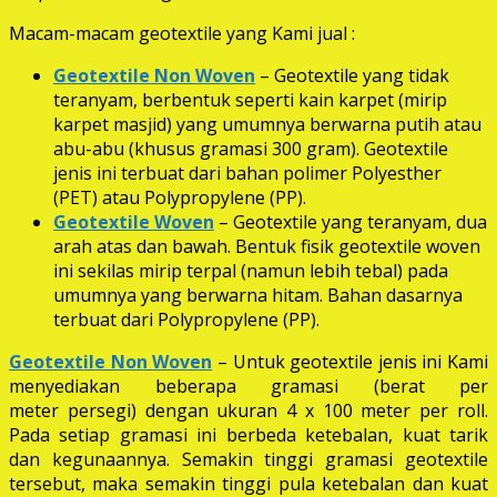
Macam-macam geotextile yang Kami jual :
Geotextile Non Woven
– Geotextile yang tidak
teranyam, berbentuk seperti kain karpet (mirip
karpet masjid) yang umumnya berwarna putih atau
abu-abu (khusus gramasi 300 gram). Geotextile
jenis ini terbuat dari bahan polimer Polyesther
(PET) atau Polypropylene (PP).
Geotextile Woven
– Geotextile yang teranyam, dua
arah atas dan bawah. Bentuk fisik geotextile woven
ini sekilas mirip terpal (namun lebih tebal) pada
umumnya yang berwarna hitam. Bahan dasarnya
terbuat dari Polypropylene (PP).
Geotextile Non Woven
– Untuk geotextile jenis ini Kami
menyediakan beberapa gramasi (berat per
meter persegi) dengan ukuran 4 x 100 meter per roll.
Pada setiap gramasi ini berbeda ketebalan, kuat tarik
dan kegunaannya. Semakin tinggi gramasi geotextile
tersebut, maka semakin tinggi pula ketebalan dan kuat