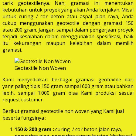
tarik geotextilenya. Nah, gramasi ini menentukan
kebutuhan untuk proyek yang akan Anda kerjakan. Misal
untuk curing / cor beton atau aspal jalan raya, Anda
cukup menggunakan geotextile dengan gramasi 150
atau 200 gram. Jangan sampai dalam pengerjaan proyek
terjadi kesalahan dalam menggunakan spesifikasi, baik
itu kekurangan maupun kelebihan dalam memilih
gramasi.
Geotextile Non Woven
Kami menyediakan berbagai gramasi geotextile dari
yang paling tipis 150 gram sampai 600 gram atau bahkan
lebih, sampai 1.000 gram bisa Kami produksi sesuai
request customer.
Berikut gramasi geotextile non woven yang Kami jual
beserta fungsinya :
150 & 200 gram :
curing / cor beton jalan raya,
penyaring pipa, penyaring taman buatan (drainase),