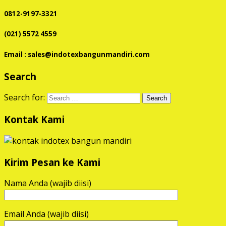
0812-9197-3321
(021) 5572 4559
Email : sales@indotexbangunmandiri.com
Search
Search for:
Kontak Kami
Kirim Pesan ke Kami
Nama Anda (wajib diisi)
Email Anda (wajib diisi)