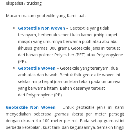
ekspedisi / trucking.
Macam-macam geotextile yang Kami jual :
Geotextile Non Woven
– Geotextile yang tidak
teranyam, berbentuk seperti kain karpet (mirip karpet
masjid) yang umumnya berwarna putih atau abu-abu
(khusus gramasi 300 gram). Geotextile jenis ini terbuat
dari bahan polimer Polyesther (PET) atau Polypropylene
(PP).
Geotextile Woven
– Geotextile yang teranyam, dua
arah atas dan bawah. Bentuk fisik geotextile woven ini
sekilas mirip terpal (namun lebih tebal) pada umumnya
yang berwarna hitam. Bahan dasarnya terbuat
dari Polypropylene (PP).
Geotextile Non Woven
– Untuk geotextile jenis ini Kami
menyediakan beberapa gramasi (berat per meter persegi)
dengan ukuran 4 x 100 meter per roll. Pada setiap gramasi ini
berbeda ketebalan, kuat tarik dan kegunaannya. Semakin tinggi