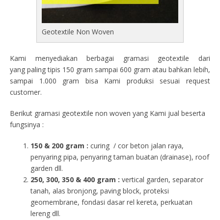
Geotextile Non Woven
Kami menyediakan berbagai gramasi geotextile dari
yang paling tipis 150 gram sampai 600 gram atau bahkan lebih,
sampai 1.000 gram bisa Kami produksi sesuai request
customer.
Berikut gramasi geotextile non woven yang Kami jual beserta
fungsinya :
150 & 200 gram :
curing / cor beton jalan raya,
penyaring pipa, penyaring taman buatan (drainase), roof
garden dll.
250, 300, 350 & 400 gram
:
vertical garden, separator
tanah, alas bronjong, paving block, proteksi
geomembrane, fondasi dasar rel kereta, perkuatan
lereng dll.