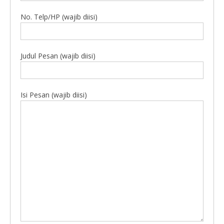
No. Telp/HP (wajib diisi)
Judul Pesan (wajib diisi)
Isi Pesan (wajib diisi)