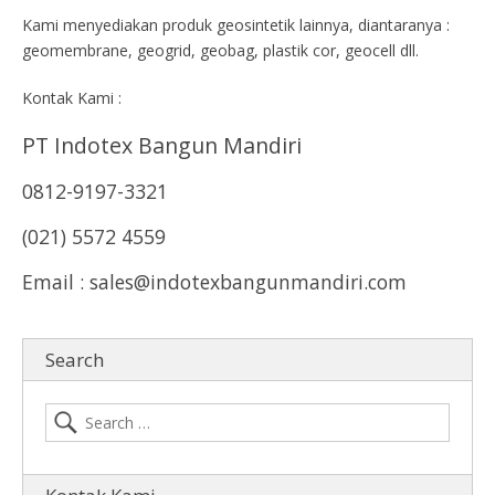
Kami menyediakan produk geosintetik lainnya, diantaranya :
geomembrane, geogrid, geobag, plastik cor, geocell dll.
Kontak Kami :
PT Indotex Bangun Mandiri
0812-9197-3321
(021) 5572 4559
Email : sales@indotexbangunmandiri.com
Search