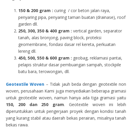
150 & 200 gram :
curing / cor beton jalan raya,
penyaring pipa, penyaring taman buatan (drainase), roof
garden dll.
250, 300, 350 & 400 gram
:
vertical garden, separator
tanah, alas bronjong, paving block, proteksi
geomembrane, fondasi dasar rel kereta, perkuatan
lereng dll.
450, 500, 550 & 600 gram :
geobag, reklamasi pantai,
pelapis struktur dasar pembuangan sampah, stockpile
batu bara, terowongan, dll.
Geotextile Woven
– Tidak jauh beda dengan geotextile non
woven, perusahaan Kami juga menyediakan beberapa gramasi
untuk geotextile woven, namun hanya ada tiga gramasi yaitu
150, 200 dan 250 gram
. Geotextile woven ini lebih
diperuntukkan untuk pengerjaan proyek dengan kondisi tanah
yang kurang stabil atau daerah bekas perairan, misalnya tanah
bekas rawa.