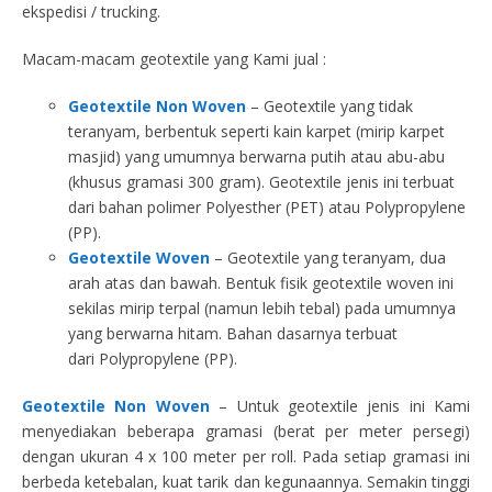
ekspedisi / trucking.
Macam-macam geotextile yang Kami jual :
Geotextile Non Woven
– Geotextile yang tidak
teranyam, berbentuk seperti kain karpet (mirip karpet
masjid) yang umumnya berwarna putih atau abu-abu
(khusus gramasi 300 gram). Geotextile jenis ini terbuat
dari bahan polimer Polyesther (PET) atau Polypropylene
(PP).
Geotextile Woven
– Geotextile yang teranyam, dua
arah atas dan bawah. Bentuk fisik geotextile woven ini
sekilas mirip terpal (namun lebih tebal) pada umumnya
yang berwarna hitam. Bahan dasarnya terbuat
dari Polypropylene (PP).
Geotextile Non Woven
– Untuk geotextile jenis ini Kami
menyediakan beberapa gramasi (berat per meter persegi)
dengan ukuran 4 x 100 meter per roll. Pada setiap gramasi ini
berbeda ketebalan, kuat tarik dan kegunaannya. Semakin tinggi