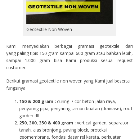
Geotextile Non Woven
Kami menyediakan berbagai gramasi geotextile dari
yang paling tipis 150 gram sampai 600 gram atau bahkan lebih,
sampai 1.000 gram bisa Kami produksi sesuai request
customer.
Berikut gramasi geotextile non woven yang Kami jual beserta
fungsinya :
150 & 200 gram :
curing / cor beton jalan raya,
penyaring pipa, penyaring taman buatan (drainase), roof
garden dll.
250, 300, 350 & 400 gram
:
vertical garden, separator
tanah, alas bronjong, paving block, proteksi
geomembrane, fondasi dasar rel kereta, perkuatan