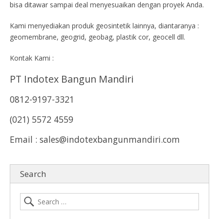
bisa ditawar sampai deal menyesuaikan dengan proyek Anda.
Kami menyediakan produk geosintetik lainnya, diantaranya :
geomembrane, geogrid, geobag, plastik cor, geocell dll.
Kontak Kami :
PT Indotex Bangun Mandiri
0812-9197-3321
(021) 5572 4559
Email : sales@indotexbangunmandiri.com
Search