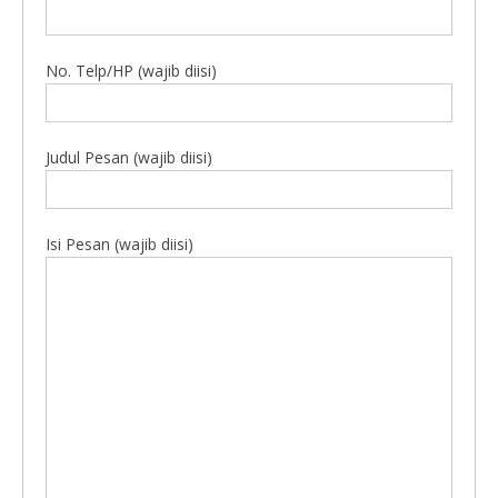
No. Telp/HP (wajib diisi)
Judul Pesan (wajib diisi)
Isi Pesan (wajib diisi)