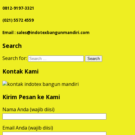
0812-9197-3321
(021) 5572 4559
Email : sales@indotexbangunmandiri.com
Search
Search for:
Kontak Kami
Kirim Pesan ke Kami
Nama Anda (wajib diisi)
Email Anda (wajib diisi)