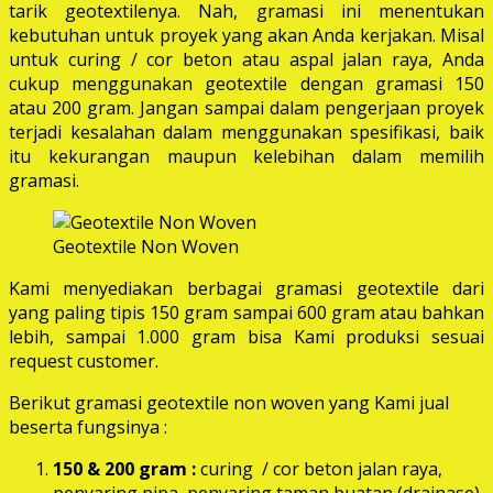
tarik geotextilenya. Nah, gramasi ini menentukan
kebutuhan untuk proyek yang akan Anda kerjakan. Misal
untuk curing / cor beton atau aspal jalan raya, Anda
cukup menggunakan geotextile dengan gramasi 150
atau 200 gram. Jangan sampai dalam pengerjaan proyek
terjadi kesalahan dalam menggunakan spesifikasi, baik
itu kekurangan maupun kelebihan dalam memilih
gramasi.
Geotextile Non Woven
Kami menyediakan berbagai gramasi geotextile dari
yang paling tipis 150 gram sampai 600 gram atau bahkan
lebih, sampai 1.000 gram bisa Kami produksi sesuai
request customer.
Berikut gramasi geotextile non woven yang Kami jual
beserta fungsinya :
150 & 200 gram :
curing / cor beton jalan raya,
penyaring pipa, penyaring taman buatan (drainase),