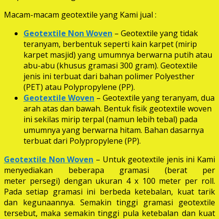
Macam-macam geotextile yang Kami jual :
Geotextile Non Woven
– Geotextile yang tidak
teranyam, berbentuk seperti kain karpet (mirip
karpet masjid) yang umumnya berwarna putih atau
abu-abu (khusus gramasi 300 gram). Geotextile
jenis ini terbuat dari bahan polimer Polyesther
(PET) atau Polypropylene (PP).
Geotextile Woven
– Geotextile yang teranyam, dua
arah atas dan bawah. Bentuk fisik geotextile woven
ini sekilas mirip terpal (namun lebih tebal) pada
umumnya yang berwarna hitam. Bahan dasarnya
terbuat dari Polypropylene (PP).
Geotextile Non Woven
– Untuk geotextile jenis ini Kami
menyediakan beberapa gramasi (berat per
meter persegi) dengan ukuran 4 x 100 meter per roll.
Pada setiap gramasi ini berbeda ketebalan, kuat tarik
dan kegunaannya. Semakin tinggi gramasi geotextile
tersebut, maka semakin tinggi pula ketebalan dan kuat