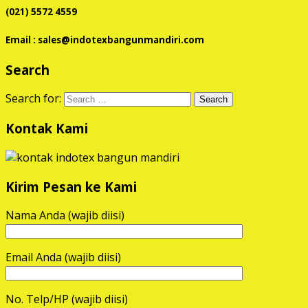
(021) 5572 4559
Email : sales@indotexbangunmandiri.com
Search
Search for:
Kontak Kami
Kirim Pesan ke Kami
Nama Anda (wajib diisi)
Email Anda (wajib diisi)
No. Telp/HP (wajib diisi)