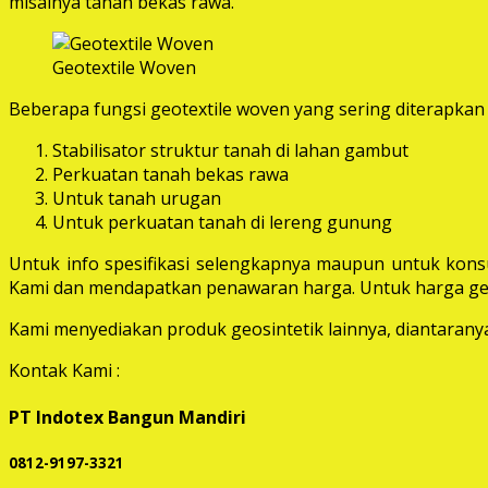
misalnya tanah bekas rawa.
Geotextile Woven
Beberapa fungsi geotextile woven yang sering diterapkan 
Stabilisator struktur tanah di lahan gambut
Perkuatan tanah bekas rawa
Untuk tanah urugan
Untuk perkuatan tanah di lereng gunung
Untuk info spesifikasi selengkapnya maupun untuk konsu
Kami dan mendapatkan penawaran harga. Untuk harga geot
Kami menyediakan produk geosintetik lainnya, diantaranya 
Kontak Kami :
PT Indotex Bangun Mandiri
0812-9197-3321