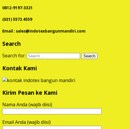
0812-9197-3321
(021) 5572 4559
Email : sales@indotexbangunmandiri.com
Search
Search for:
Kontak Kami
Kirim Pesan ke Kami
Nama Anda (wajib diisi)
Email Anda (wajib diisi)