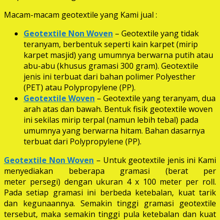
Macam-macam geotextile yang Kami jual :
Geotextile Non Woven
– Geotextile yang tidak
teranyam, berbentuk seperti kain karpet (mirip
karpet masjid) yang umumnya berwarna putih atau
abu-abu (khusus gramasi 300 gram). Geotextile
jenis ini terbuat dari bahan polimer Polyesther
(PET) atau Polypropylene (PP).
Geotextile Woven
– Geotextile yang teranyam, dua
arah atas dan bawah. Bentuk fisik geotextile woven
ini sekilas mirip terpal (namun lebih tebal) pada
umumnya yang berwarna hitam. Bahan dasarnya
terbuat dari Polypropylene (PP).
Geotextile Non Woven
– Untuk geotextile jenis ini Kami
menyediakan beberapa gramasi (berat per
meter persegi) dengan ukuran 4 x 100 meter per roll.
Pada setiap gramasi ini berbeda ketebalan, kuat tarik
dan kegunaannya. Semakin tinggi gramasi geotextile
tersebut, maka semakin tinggi pula ketebalan dan kuat