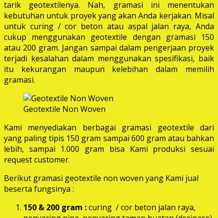
tarik geotextilenya. Nah, gramasi ini menentukan
kebutuhan untuk proyek yang akan Anda kerjakan. Misal
untuk curing / cor beton atau aspal jalan raya, Anda
cukup menggunakan geotextile dengan gramasi 150
atau 200 gram. Jangan sampai dalam pengerjaan proyek
terjadi kesalahan dalam menggunakan spesifikasi, baik
itu kekurangan maupun kelebihan dalam memilih
gramasi.
Geotextile Non Woven
Kami menyediakan berbagai gramasi geotextile dari
yang paling tipis 150 gram sampai 600 gram atau bahkan
lebih, sampai 1.000 gram bisa Kami produksi sesuai
request customer.
Berikut gramasi geotextile non woven yang Kami jual
beserta fungsinya :
150 & 200 gram :
curing / cor beton jalan raya,
penyaring pipa, penyaring taman buatan (drainase),