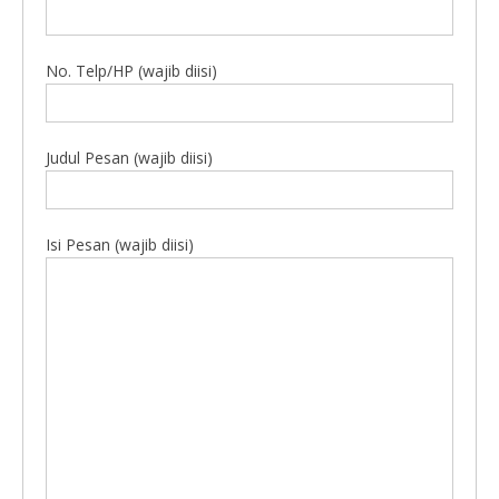
No. Telp/HP (wajib diisi)
Judul Pesan (wajib diisi)
Isi Pesan (wajib diisi)