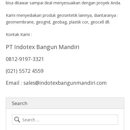
bisa ditawar sampai deal menyesuaikan dengan proyek Anda.
Kami menyediakan produk geosintetik lainnya, diantaranya :
geomembrane, geogrid, geobag, plastik cor, geocell dll.
Kontak Kami :
PT Indotex Bangun Mandiri
0812-9197-3321
(021) 5572 4559
Email : sales@indotexbangunmandiri.com
Search