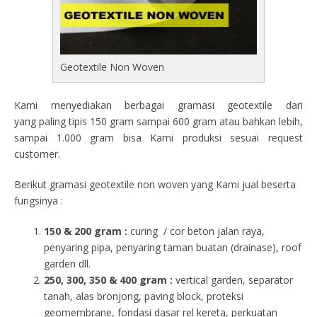
Geotextile Non Woven
Kami menyediakan berbagai gramasi geotextile dari
yang paling tipis 150 gram sampai 600 gram atau bahkan lebih,
sampai 1.000 gram bisa Kami produksi sesuai request
customer.
Berikut gramasi geotextile non woven yang Kami jual beserta
fungsinya :
150 & 200 gram :
curing / cor beton jalan raya,
penyaring pipa, penyaring taman buatan (drainase), roof
garden dll.
250, 300, 350 & 400 gram
:
vertical garden, separator
tanah, alas bronjong, paving block, proteksi
geomembrane, fondasi dasar rel kereta, perkuatan