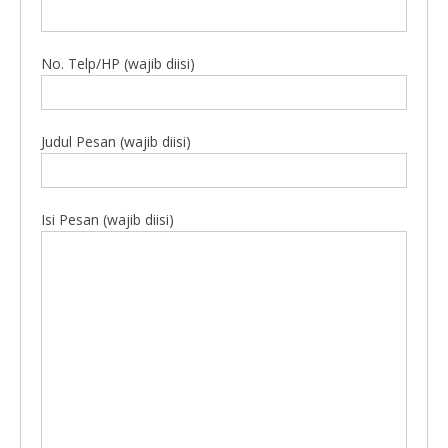
No. Telp/HP (wajib diisi)
Judul Pesan (wajib diisi)
Isi Pesan (wajib diisi)