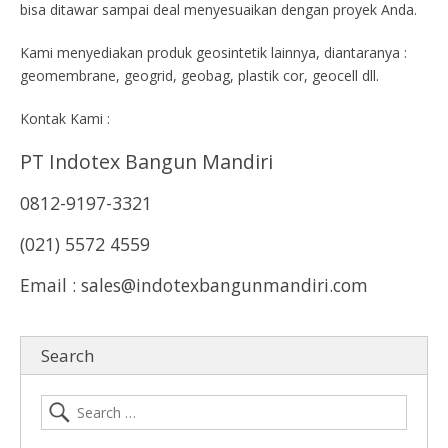
bisa ditawar sampai deal menyesuaikan dengan proyek Anda.
Kami menyediakan produk geosintetik lainnya, diantaranya :
geomembrane, geogrid, geobag, plastik cor, geocell dll.
Kontak Kami :
PT Indotex Bangun Mandiri
0812-9197-3321
(021) 5572 4559
Email : sales@indotexbangunmandiri.com
Search