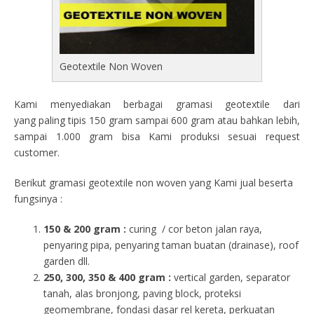
Geotextile Non Woven
Kami menyediakan berbagai gramasi geotextile dari
yang paling tipis 150 gram sampai 600 gram atau bahkan lebih,
sampai 1.000 gram bisa Kami produksi sesuai request
customer.
Berikut gramasi geotextile non woven yang Kami jual beserta
fungsinya :
150 & 200 gram :
curing / cor beton jalan raya,
penyaring pipa, penyaring taman buatan (drainase), roof
garden dll.
250, 300, 350 & 400 gram
:
vertical garden, separator
tanah, alas bronjong, paving block, proteksi
geomembrane, fondasi dasar rel kereta, perkuatan