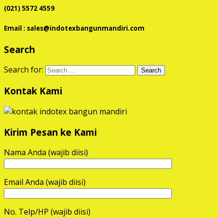
(021) 5572 4559
Email : sales@indotexbangunmandiri.com
Search
Search for:
Kontak Kami
Kirim Pesan ke Kami
Nama Anda (wajib diisi)
Email Anda (wajib diisi)
No. Telp/HP (wajib diisi)