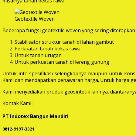
misalnya tanah bekas rawa.
Geotextile Woven
Beberapa fungsi geotextile woven yang sering diterapkan 
Stabilisator struktur tanah di lahan gambut
Perkuatan tanah bekas rawa
Untuk tanah urugan
Untuk perkuatan tanah di lereng gunung
Untuk info spesifikasi selengkapnya maupun untuk konsu
Kami dan mendapatkan penawaran harga. Untuk harga geot
Kami menyediakan produk geosintetik lainnya, diantaranya 
Kontak Kami :
PT Indotex Bangun Mandiri
0812-9197-3321