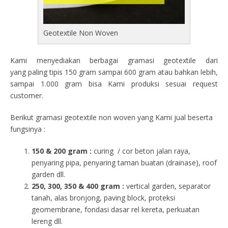
Geotextile Non Woven
Kami menyediakan berbagai gramasi geotextile dari
yang paling tipis 150 gram sampai 600 gram atau bahkan lebih,
sampai 1.000 gram bisa Kami produksi sesuai request
customer.
Berikut gramasi geotextile non woven yang Kami jual beserta
fungsinya :
150 & 200 gram :
curing / cor beton jalan raya,
penyaring pipa, penyaring taman buatan (drainase), roof
garden dll.
250, 300, 350 & 400 gram
:
vertical garden, separator
tanah, alas bronjong, paving block, proteksi
geomembrane, fondasi dasar rel kereta, perkuatan
lereng dll.