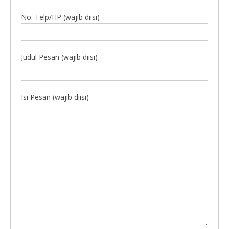
No. Telp/HP (wajib diisi)
Judul Pesan (wajib diisi)
Isi Pesan (wajib diisi)