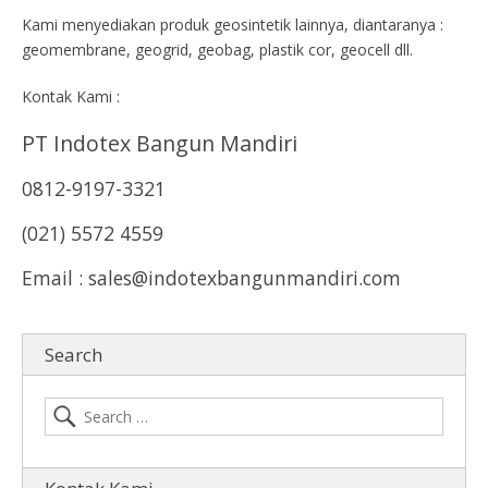
Kami menyediakan produk geosintetik lainnya, diantaranya :
geomembrane, geogrid, geobag, plastik cor, geocell dll.
Kontak Kami :
PT Indotex Bangun Mandiri
0812-9197-3321
(021) 5572 4559
Email : sales@indotexbangunmandiri.com
Search