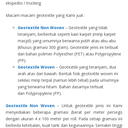
ekspedisi / trucking.
Macam-macam geotextile yang Kami jual :
Geotextile Non Woven
– Geotextile yang tidak
teranyam, berbentuk seperti kain karpet (mirip karpet
masjid) yang umumnya berwarna putih atau abu-abu
(khusus gramasi 300 gram). Geotextile jenis ini terbuat
dari bahan polimer Polyesther (PET) atau Polypropylene
(PP).
Geotextile Woven
– Geotextile yang teranyam, dua
arah atas dan bawah. Bentuk fisik geotextile woven ini
sekilas mirip terpal (namun lebih tebal) pada umumnya
yang berwarna hitam. Bahan dasarnya terbuat
dari Polypropylene (PP).
Geotextile Non Woven
– Untuk geotextile jenis ini Kami
menyediakan beberapa gramasi (berat per meter persegi)
dengan ukuran 4 x 100 meter per roll. Pada setiap gramasi ini
berbeda ketebalan, kuat tarik dan kegunaannya. Semakin tinggi