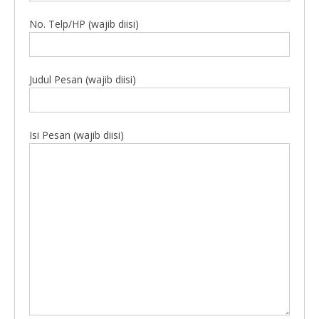
No. Telp/HP (wajib diisi)
Judul Pesan (wajib diisi)
Isi Pesan (wajib diisi)