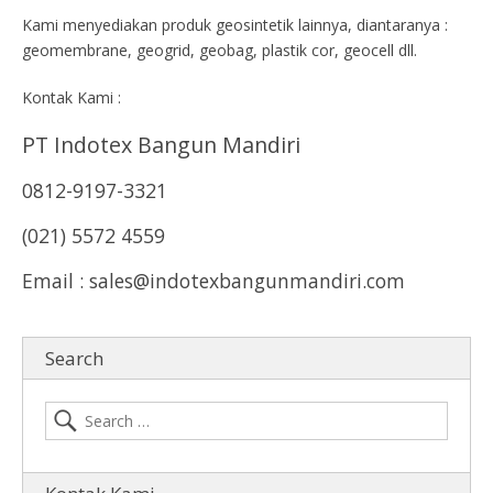
Kami menyediakan produk geosintetik lainnya, diantaranya :
geomembrane, geogrid, geobag, plastik cor, geocell dll.
Kontak Kami :
PT Indotex Bangun Mandiri
0812-9197-3321
(021) 5572 4559
Email : sales@indotexbangunmandiri.com
Search