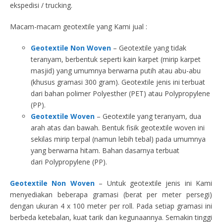
ekspedisi / trucking.
Macam-macam geotextile yang Kami jual :
Geotextile Non Woven
– Geotextile yang tidak
teranyam, berbentuk seperti kain karpet (mirip karpet
masjid) yang umumnya berwarna putih atau abu-abu
(khusus gramasi 300 gram). Geotextile jenis ini terbuat
dari bahan polimer Polyesther (PET) atau Polypropylene
(PP).
Geotextile Woven
– Geotextile yang teranyam, dua
arah atas dan bawah. Bentuk fisik geotextile woven ini
sekilas mirip terpal (namun lebih tebal) pada umumnya
yang berwarna hitam. Bahan dasarnya terbuat
dari Polypropylene (PP).
Geotextile Non Woven
– Untuk geotextile jenis ini Kami
menyediakan beberapa gramasi (berat per meter persegi)
dengan ukuran 4 x 100 meter per roll. Pada setiap gramasi ini
berbeda ketebalan, kuat tarik dan kegunaannya. Semakin tinggi