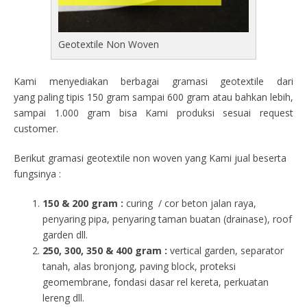
Geotextile Non Woven
Kami menyediakan berbagai gramasi geotextile dari
yang paling tipis 150 gram sampai 600 gram atau bahkan lebih,
sampai 1.000 gram bisa Kami produksi sesuai request
customer.
Berikut gramasi geotextile non woven yang Kami jual beserta
fungsinya :
150 & 200 gram :
curing / cor beton jalan raya,
penyaring pipa, penyaring taman buatan (drainase), roof
garden dll.
250, 300, 350 & 400 gram
:
vertical garden, separator
tanah, alas bronjong, paving block, proteksi
geomembrane, fondasi dasar rel kereta, perkuatan
lereng dll.