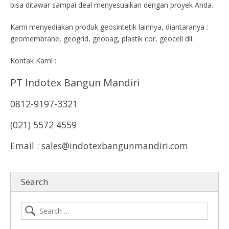
bisa ditawar sampai deal menyesuaikan dengan proyek Anda.
Kami menyediakan produk geosintetik lainnya, diantaranya :
geomembrane, geogrid, geobag, plastik cor, geocell dll.
Kontak Kami :
PT Indotex Bangun Mandiri
0812-9197-3321
(021) 5572 4559
Email : sales@indotexbangunmandiri.com
Search