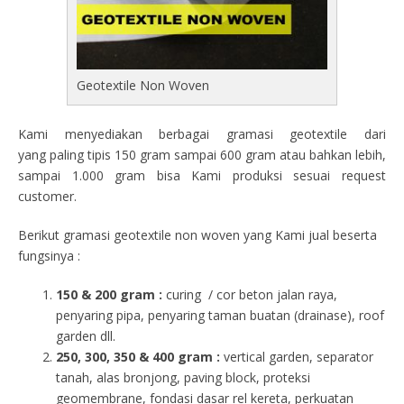
Geotextile Non Woven
Kami menyediakan berbagai gramasi geotextile dari
yang paling tipis 150 gram sampai 600 gram atau bahkan lebih,
sampai 1.000 gram bisa Kami produksi sesuai request
customer.
Berikut gramasi geotextile non woven yang Kami jual beserta
fungsinya :
150 & 200 gram :
curing / cor beton jalan raya,
penyaring pipa, penyaring taman buatan (drainase), roof
garden dll.
250, 300, 350 & 400 gram
:
vertical garden, separator
tanah, alas bronjong, paving block, proteksi
geomembrane, fondasi dasar rel kereta, perkuatan