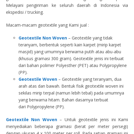
Melayani pengiriman ke seluruh daerah di Indonesia via
ekspedisi / trucking.
Macam-macam geotextile yang Kami jual :
Geotextile Non Woven
– Geotextile yang tidak
teranyam, berbentuk seperti kain karpet (mirip karpet
masjid) yang umumnya berwarna putih atau abu-abu
(khusus gramasi 300 gram). Geotextile jenis ini terbuat
dari bahan polimer Polyesther (PET) atau Polypropylene
(PP).
Geotextile Woven
– Geotextile yang teranyam, dua
arah atas dan bawah. Bentuk fisik geotextile woven ini
sekilas mirip terpal (namun lebih tebal) pada umumnya
yang berwarna hitam. Bahan dasarnya terbuat
dari Polypropylene (PP).
Geotextile Non Woven
– Untuk geotextile jenis ini Kami
menyediakan beberapa gramasi (berat per meter persegi)
dengan ukuran 4 x 100 meter per roll. Pada setiap gramasi ini