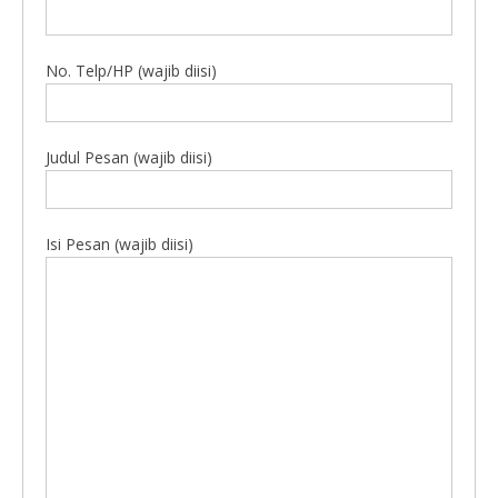
No. Telp/HP (wajib diisi)
Judul Pesan (wajib diisi)
Isi Pesan (wajib diisi)