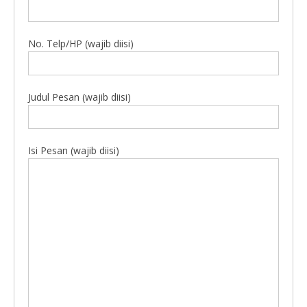
No. Telp/HP (wajib diisi)
Judul Pesan (wajib diisi)
Isi Pesan (wajib diisi)