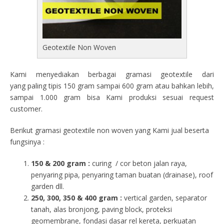
Geotextile Non Woven
Kami menyediakan berbagai gramasi geotextile dari
yang paling tipis 150 gram sampai 600 gram atau bahkan lebih,
sampai 1.000 gram bisa Kami produksi sesuai request
customer.
Berikut gramasi geotextile non woven yang Kami jual beserta
fungsinya :
150 & 200 gram :
curing / cor beton jalan raya,
penyaring pipa, penyaring taman buatan (drainase), roof
garden dll.
250, 300, 350 & 400 gram
:
vertical garden, separator
tanah, alas bronjong, paving block, proteksi
geomembrane, fondasi dasar rel kereta, perkuatan