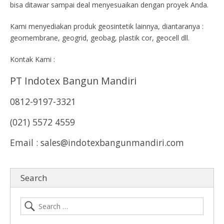
bisa ditawar sampai deal menyesuaikan dengan proyek Anda.
Kami menyediakan produk geosintetik lainnya, diantaranya :
geomembrane, geogrid, geobag, plastik cor, geocell dll.
Kontak Kami :
PT Indotex Bangun Mandiri
0812-9197-3321
(021) 5572 4559
Email : sales@indotexbangunmandiri.com
Search