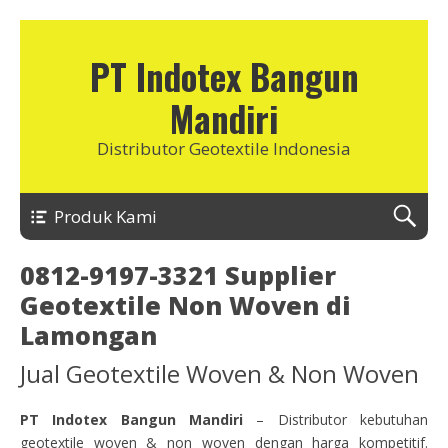
PT Indotex Bangun
Mandiri
Distributor Geotextile Indonesia
Produk Kami
0812-9197-3321 Supplier
Geotextile Non Woven di
Lamongan
Jual Geotextile Woven & Non Woven
PT Indotex Bangun Mandiri
– Distributor kebutuhan
geotextile woven & non woven dengan harga kompetitif.