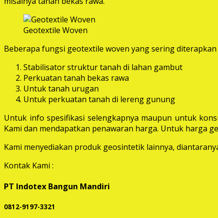
misalnya tanah bekas rawa.
Geotextile Woven
Beberapa fungsi geotextile woven yang sering diterapkan 
Stabilisator struktur tanah di lahan gambut
Perkuatan tanah bekas rawa
Untuk tanah urugan
Untuk perkuatan tanah di lereng gunung
Untuk info spesifikasi selengkapnya maupun untuk konsu
Kami dan mendapatkan penawaran harga. Untuk harga geot
Kami menyediakan produk geosintetik lainnya, diantaranya 
Kontak Kami :
PT Indotex Bangun Mandiri
0812-9197-3321