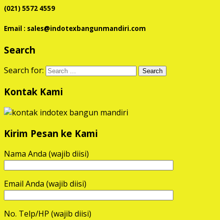
(021) 5572 4559
Email : sales@indotexbangunmandiri.com
Search
Search for:
Kontak Kami
Kirim Pesan ke Kami
Nama Anda (wajib diisi)
Email Anda (wajib diisi)
No. Telp/HP (wajib diisi)