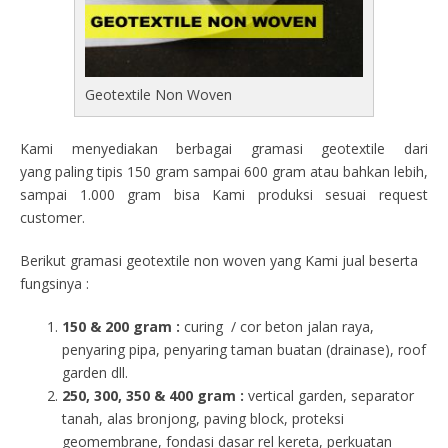
Geotextile Non Woven
Kami menyediakan berbagai gramasi geotextile dari
yang paling tipis 150 gram sampai 600 gram atau bahkan lebih,
sampai 1.000 gram bisa Kami produksi sesuai request
customer.
Berikut gramasi geotextile non woven yang Kami jual beserta
fungsinya :
150 & 200 gram :
curing / cor beton jalan raya,
penyaring pipa, penyaring taman buatan (drainase), roof
garden dll.
250, 300, 350 & 400 gram
:
vertical garden, separator
tanah, alas bronjong, paving block, proteksi
geomembrane, fondasi dasar rel kereta, perkuatan