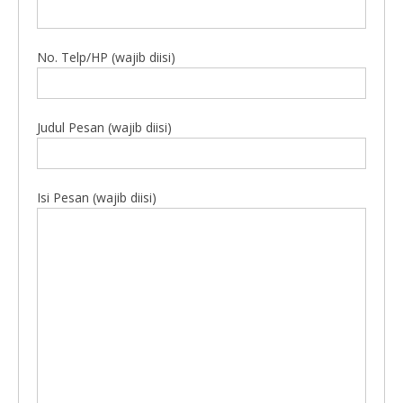
No. Telp/HP (wajib diisi)
Judul Pesan (wajib diisi)
Isi Pesan (wajib diisi)