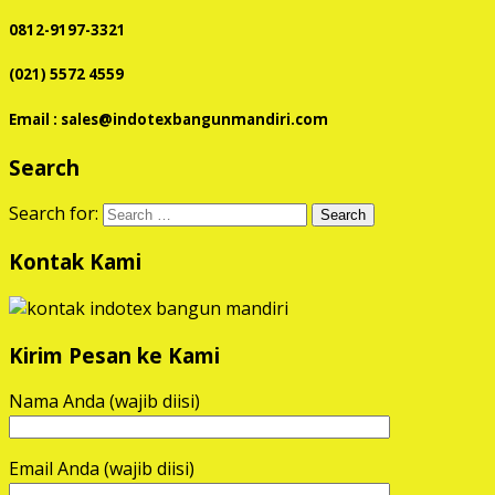
0812-9197-3321
(021) 5572 4559
Email : sales@indotexbangunmandiri.com
Search
Search for:
Kontak Kami
Kirim Pesan ke Kami
Nama Anda (wajib diisi)
Email Anda (wajib diisi)