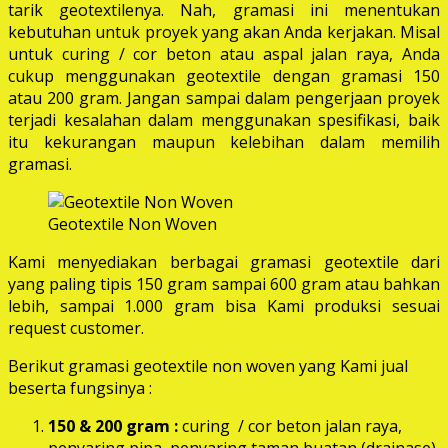
tarik geotextilenya. Nah, gramasi ini menentukan
kebutuhan untuk proyek yang akan Anda kerjakan. Misal
untuk curing / cor beton atau aspal jalan raya, Anda
cukup menggunakan geotextile dengan gramasi 150
atau 200 gram. Jangan sampai dalam pengerjaan proyek
terjadi kesalahan dalam menggunakan spesifikasi, baik
itu kekurangan maupun kelebihan dalam memilih
gramasi.
Geotextile Non Woven
Kami menyediakan berbagai gramasi geotextile dari
yang paling tipis 150 gram sampai 600 gram atau bahkan
lebih, sampai 1.000 gram bisa Kami produksi sesuai
request customer.
Berikut gramasi geotextile non woven yang Kami jual
beserta fungsinya :
150 & 200 gram :
curing / cor beton jalan raya,
penyaring pipa, penyaring taman buatan (drainase),