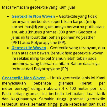
Macam-macam geotextile yang Kami jual :
Geotextile Non Woven
– Geotextile yang tidak
teranyam, berbentuk seperti kain karpet (mirip
karpet masjid) yang umumnya berwarna putih atau
abu-abu (khusus gramasi 300 gram). Geotextile
jenis ini terbuat dari bahan polimer Polyesther
(PET) atau Polypropylene (PP).
Geotextile Woven
– Geotextile yang teranyam, dua
arah atas dan bawah. Bentuk fisik geotextile woven
ini sekilas mirip terpal (namun lebih tebal) pada
umumnya yang berwarna hitam. Bahan dasarnya
terbuat dari Polypropylene (PP).
Geotextile Non Woven
– Untuk geotextile jenis ini Kami
menyediakan beberapa gramasi (berat per
meter persegi) dengan ukuran 4 x 100 meter per roll.
Pada setiap gramasi ini berbeda ketebalan, kuat tarik
dan kegunaannya. Semakin tinggi gramasi geotextile
tersebut, maka semakin tinggi pula ketebalan dan kuat