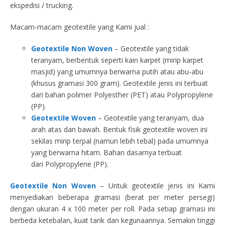
ekspedisi / trucking.
Macam-macam geotextile yang Kami jual :
Geotextile Non Woven
– Geotextile yang tidak
teranyam, berbentuk seperti kain karpet (mirip karpet
masjid) yang umumnya berwarna putih atau abu-abu
(khusus gramasi 300 gram). Geotextile jenis ini terbuat
dari bahan polimer Polyesther (PET) atau Polypropylene
(PP).
Geotextile Woven
– Geotextile yang teranyam, dua
arah atas dan bawah. Bentuk fisik geotextile woven ini
sekilas mirip terpal (namun lebih tebal) pada umumnya
yang berwarna hitam. Bahan dasarnya terbuat
dari Polypropylene (PP).
Geotextile Non Woven
– Untuk geotextile jenis ini Kami
menyediakan beberapa gramasi (berat per meter persegi)
dengan ukuran 4 x 100 meter per roll. Pada setiap gramasi ini
berbeda ketebalan, kuat tarik dan kegunaannya. Semakin tinggi