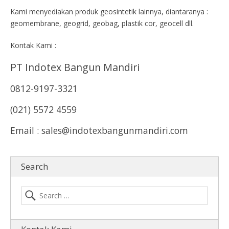
Kami menyediakan produk geosintetik lainnya, diantaranya :
geomembrane, geogrid, geobag, plastik cor, geocell dll.
Kontak Kami :
PT Indotex Bangun Mandiri
0812-9197-3321
(021) 5572 4559
Email : sales@indotexbangunmandiri.com
Search