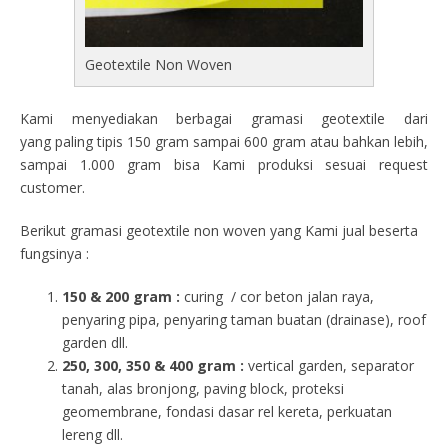
Geotextile Non Woven
Kami menyediakan berbagai gramasi geotextile dari
yang paling tipis 150 gram sampai 600 gram atau bahkan lebih,
sampai 1.000 gram bisa Kami produksi sesuai request
customer.
Berikut gramasi geotextile non woven yang Kami jual beserta
fungsinya :
150 & 200 gram :
curing / cor beton jalan raya,
penyaring pipa, penyaring taman buatan (drainase), roof
garden dll.
250, 300, 350 & 400 gram
:
vertical garden, separator
tanah, alas bronjong, paving block, proteksi
geomembrane, fondasi dasar rel kereta, perkuatan
lereng dll.