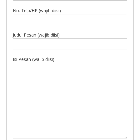
No. Telp/HP (wajib diisi)
Judul Pesan (wajib diisi)
Isi Pesan (wajib diisi)