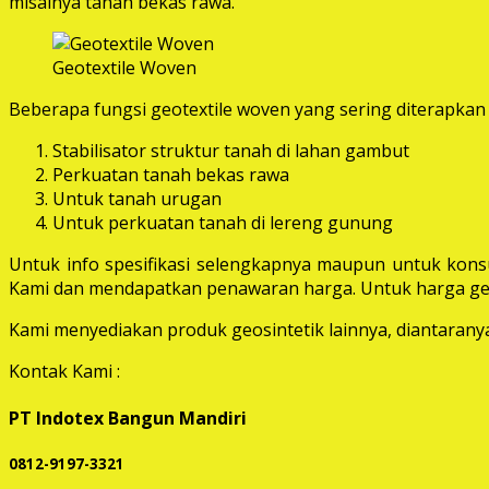
misalnya tanah bekas rawa.
Geotextile Woven
Beberapa fungsi geotextile woven yang sering diterapkan 
Stabilisator struktur tanah di lahan gambut
Perkuatan tanah bekas rawa
Untuk tanah urugan
Untuk perkuatan tanah di lereng gunung
Untuk info spesifikasi selengkapnya maupun untuk konsu
Kami dan mendapatkan penawaran harga. Untuk harga geot
Kami menyediakan produk geosintetik lainnya, diantaranya 
Kontak Kami :
PT Indotex Bangun Mandiri
0812-9197-3321