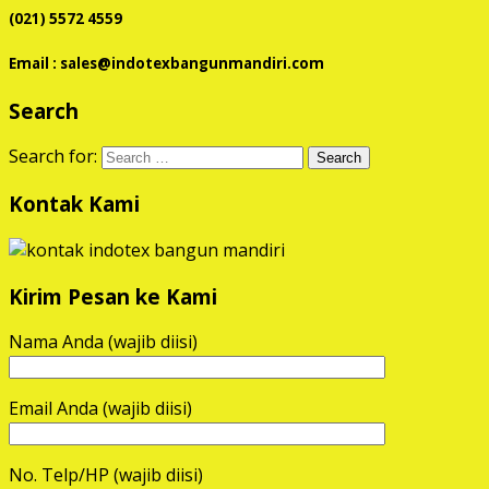
(021) 5572 4559
Email : sales@indotexbangunmandiri.com
Search
Search for:
Kontak Kami
Kirim Pesan ke Kami
Nama Anda (wajib diisi)
Email Anda (wajib diisi)
No. Telp/HP (wajib diisi)