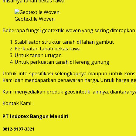
misalnya tanah bekas rawa.
Geotextile Woven
Beberapa fungsi geotextile woven yang sering diterapkan 
Stabilisator struktur tanah di lahan gambut
Perkuatan tanah bekas rawa
Untuk tanah urugan
Untuk perkuatan tanah di lereng gunung
Untuk info spesifikasi selengkapnya maupun untuk konsu
Kami dan mendapatkan penawaran harga. Untuk harga geot
Kami menyediakan produk geosintetik lainnya, diantaranya 
Kontak Kami :
PT Indotex Bangun Mandiri
0812-9197-3321