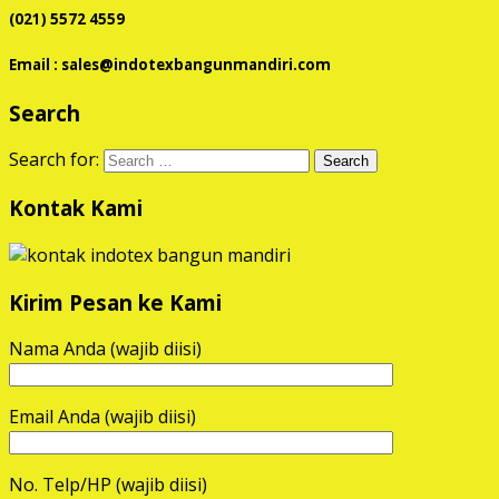
(021) 5572 4559
Email : sales@indotexbangunmandiri.com
Search
Search for:
Kontak Kami
Kirim Pesan ke Kami
Nama Anda (wajib diisi)
Email Anda (wajib diisi)
No. Telp/HP (wajib diisi)