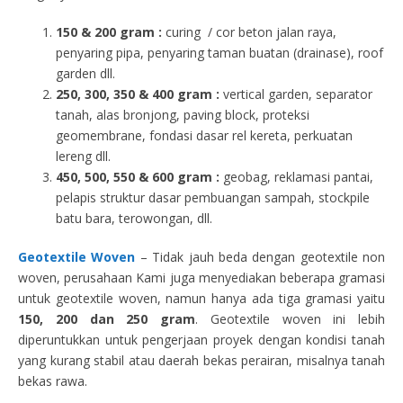
150 & 200 gram :
curing / cor beton jalan raya,
penyaring pipa, penyaring taman buatan (drainase), roof
garden dll.
250, 300, 350 & 400 gram
:
vertical garden, separator
tanah, alas bronjong, paving block, proteksi
geomembrane, fondasi dasar rel kereta, perkuatan
lereng dll.
450, 500, 550 & 600 gram :
geobag, reklamasi pantai,
pelapis struktur dasar pembuangan sampah, stockpile
batu bara, terowongan, dll.
Geotextile Woven
– Tidak jauh beda dengan geotextile non
woven, perusahaan Kami juga menyediakan beberapa gramasi
untuk geotextile woven, namun hanya ada tiga gramasi yaitu
150, 200 dan 250 gram
. Geotextile woven ini lebih
diperuntukkan untuk pengerjaan proyek dengan kondisi tanah
yang kurang stabil atau daerah bekas perairan, misalnya tanah
bekas rawa.