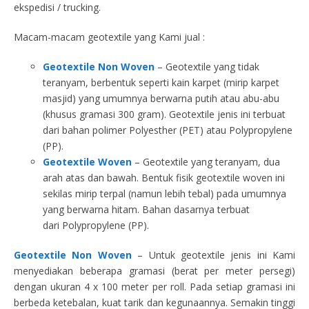
ekspedisi / trucking.
Macam-macam geotextile yang Kami jual :
Geotextile Non Woven
– Geotextile yang tidak
teranyam, berbentuk seperti kain karpet (mirip karpet
masjid) yang umumnya berwarna putih atau abu-abu
(khusus gramasi 300 gram). Geotextile jenis ini terbuat
dari bahan polimer Polyesther (PET) atau Polypropylene
(PP).
Geotextile Woven
– Geotextile yang teranyam, dua
arah atas dan bawah. Bentuk fisik geotextile woven ini
sekilas mirip terpal (namun lebih tebal) pada umumnya
yang berwarna hitam. Bahan dasarnya terbuat
dari Polypropylene (PP).
Geotextile Non Woven
– Untuk geotextile jenis ini Kami
menyediakan beberapa gramasi (berat per meter persegi)
dengan ukuran 4 x 100 meter per roll. Pada setiap gramasi ini
berbeda ketebalan, kuat tarik dan kegunaannya. Semakin tinggi